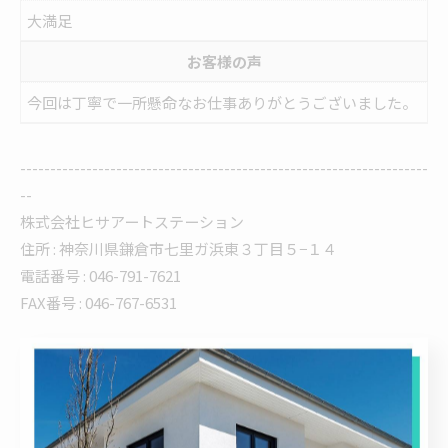
大満足
お客様の声
今回は丁寧で一所懸命なお仕事ありがとうございました。
--------------------------------------------------------------------
--
株式会社ヒサアートステーション
住所 : 神奈川県鎌倉市七里ガ浜東３丁目５−１４
電話番号 : 046-791-7621
FAX番号 : 046-767-6531
--------------------------------------------------------------------
--
お客様の声