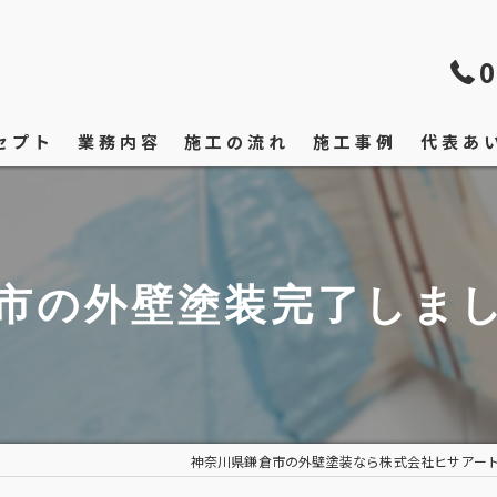
0
セプト
業務内容
施工の流れ
施工事例
代表あ
市の外壁塗装完了しま
神奈川県鎌倉市の外壁塗装なら株式会社ヒサアー