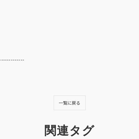
-------------
一覧に戻る
関連タグ