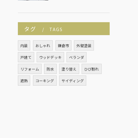
タグ
TAGS
内装
おしゃれ
鎌倉市
外壁塗装
戸建て
ウッドデッキ
ベランダ
リフォーム
防水
塗り替え
ひび割れ
遮熱
コーキング
サイディング