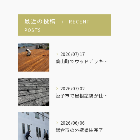
最近の投稿
RECENT
POSTS
2026/07/17
葉山町でウッドデッキを塗りました！
2026/07/02
逗子市で屋根塗装が仕上がりました！
2026/06/06
鎌倉市の外壁塗装完了しました！