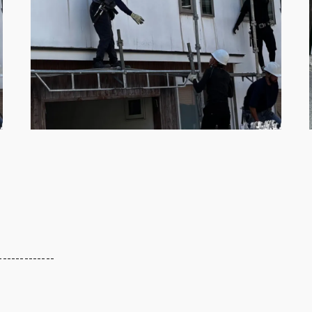
-------------