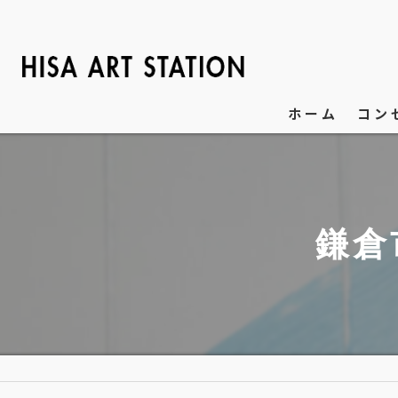
ホーム
コン
鎌倉