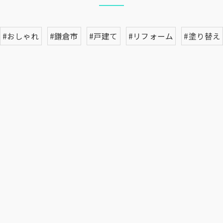
#おしゃれ
#鎌倉市
#戸建て
#リフォーム
#塗り替え
お問い合わせはこちら
お問い合わせはこちら