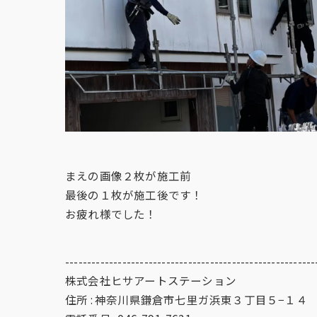
まえの画像２枚が施工前
最後の１枚が施工後です！
お疲れ様でした！
---------------------------------------------------------
株式会社ヒサアートステーション
住所 : 神奈川県鎌倉市七里ガ浜東３丁目５−１４