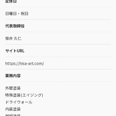
定休日
日曜日・祝日
代表取締役
笹井 久仁
サイトURL
https://hisa-art.com/
業務内容
外壁塗装
特殊塗装(エイジング)
ドライウォール
内装塗装
屋根塗装