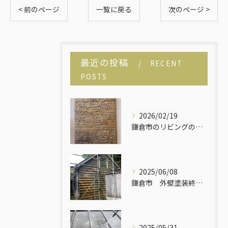
< 前のページ
一覧に戻る
次のページ >
最近の投稿
RECENT
POSTS
お問い合わせはこちら
2026/02/19
鎌倉市のリビングのリフォームです！
2025/06/08
鎌倉市 外壁塗装終了しました！
2025/05/31