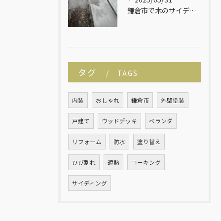
鎌倉市で木のサイディングの平屋建ての塗り替えが始まりました！
タグ
TAGS
内装
おしゃれ
鎌倉市
外壁塗装
戸建て
ウッドデッキ
ベランダ
リフォーム
防水
塗り替え
ひび割れ
遮熱
コーキング
サイディング