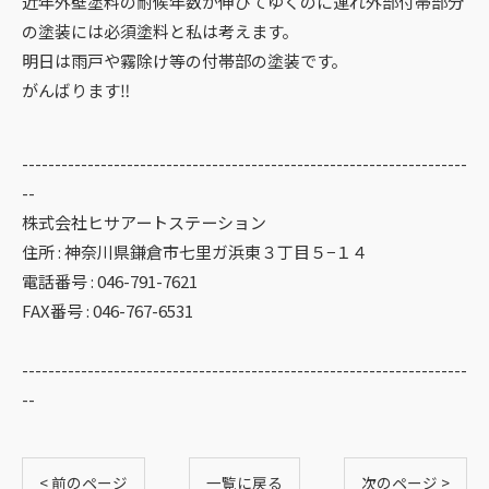
近年外壁塗料の耐候年数が伸びてゆくのに連れ外部付帯部分
の塗装には必須塗料と私は考えます。
明日は雨戸や霧除け等の付帯部の塗装です。
がんばります‼️
お問い合わせはこちら
--------------------------------------------------------------------
--
株式会社ヒサアートステーション
住所 : 神奈川県鎌倉市七里ガ浜東３丁目５−１４
電話番号 : 046-791-7621
FAX番号 : 046-767-6531
--------------------------------------------------------------------
--
< 前のページ
一覧に戻る
次のページ >