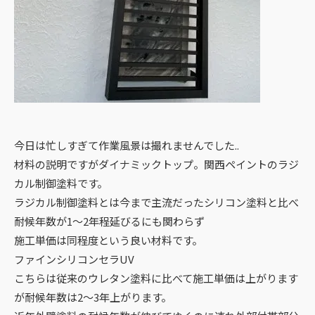
今日は忙しすぎて作業風景は撮れませんでした..
材料の説明ですがダイナミックトップ。関西ペイントのラジ
カル制御塗料です。
ラジカル制御塗料とは今まで主流だったシリコン塗料と比べ
耐候年数が1〜2年程延びるにも関わらず
施工単価は同程度という良い材料です。
ファインシリコンセラUV
こちらは従来のウレタン塗料に比べて施工単価は上がります
が耐候年数は2〜3年上がります。