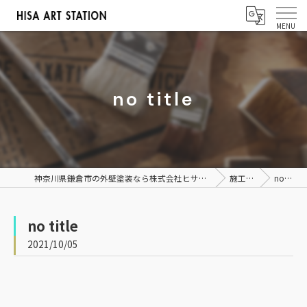
no title
神奈川県鎌倉市の外壁塗装なら株式会社ヒサアートステーション
施工事例
no title
no title
2021/10/05