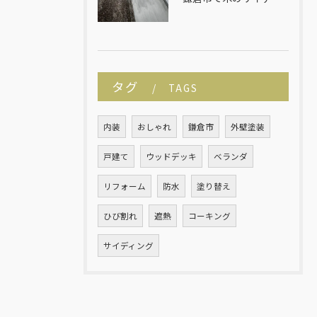
タグ
TAGS
内装
おしゃれ
鎌倉市
外壁塗装
戸建て
ウッドデッキ
ベランダ
リフォーム
防水
塗り替え
ひび割れ
遮熱
コーキング
サイディング