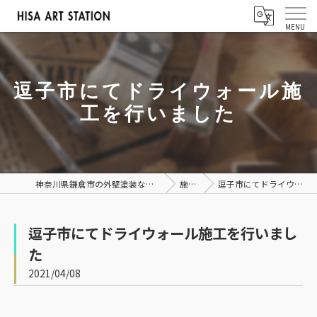
逗子市にてドライウォール施
工を行いました
神奈川県鎌倉市の外壁塗装なら株式会社ヒサアートステーション
施工事例
逗子市にてドライウォール施工を行いました
逗子市にてドライウォール施工を行いまし
た
2021/04/08