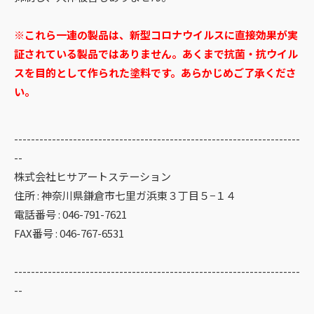
※これら一連の製品は、新型コロナウイルスに直接効果が実
証されている製品ではありません。あくまで抗菌・抗ウイル
スを目的として作られた塗料です。あらかじめご了承くださ
い。
お問い合わせはこちら
--------------------------------------------------------------------
--
株式会社ヒサアートステーション
住所 : 神奈川県鎌倉市七里ガ浜東３丁目５−１４
電話番号 : 046-791-7621
FAX番号 : 046-767-6531
--------------------------------------------------------------------
--