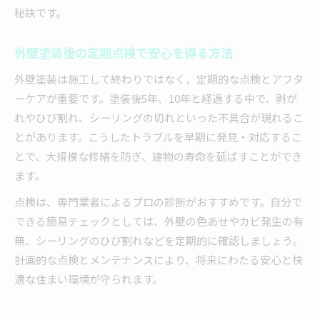
秘訣です。
外壁塗装後の定期点検で安心を得る方法
外壁塗装は施工して終わりではなく、定期的な点検とアフタ
ーケアが重要です。塗装後5年、10年と経過する中で、剥が
れやひび割れ、シーリングの切れといった不具合が現れるこ
とがあります。こうしたトラブルを早期に発見・対応するこ
とで、大規模な修繕を防ぎ、建物の寿命を延ばすことができ
ます。
点検は、専門業者によるプロの診断がおすすめです。自分で
できる簡易チェックとしては、外壁の色あせやカビ発生の有
無、シーリングのひび割れなどを定期的に確認しましょう。
計画的な点検とメンテナンスにより、将来にわたる安心と快
適な住まい環境が守られます。