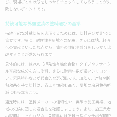
び、現場ごとの状態をしっかりチェックしてもらうことが失
敗しないポイントです。
持続可能な外壁塗装の塗料選びの基準
持続可能な外壁塗装を実現するためには、塗料選びが非常に
重要です。特に、耐候性や環境への配慮、さらには地元経済
への貢献といった観点から、塗料の性能や成分をしっかり比
較することが求められます。
具体的には、低VOC（揮発性有機化合物）タイプやリサイク
ル可能な成分を含む塗料、さらに耐用年数が長いシリコン・
フッ素系塗料などが代表的な選択肢です。加えて、遮熱や断
熱効果を持つ塗料は、省エネ性能も高く、夏場の冷房負荷軽
減にも役立ちます。
選定時には、塗料メーカーの信頼性や、実際の施工実績、地
域の気候に適した適合性を確認しましょう。また、施工業者
の説明をしっかり聞き、見積書には塗料の詳細な仕様が明記