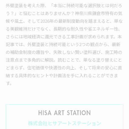
外壁塗装を考えた際、「本当に持続可能な選択肢とは何だろ
う？」と悩むことはありませんか？神奈川県鎌倉市特有の気
候や風土、そして2026年の最新制度動向を踏まえると、単な
る美観維持だけでなく、長期的な耐久性や省エネルギー性、
さらには地域経済に還元できる工事計画が求められます。本
記事では、外壁塗装と持続可能という2つの観点から、最新
の補助金制度の趣旨や、失敗しない賢い塗料選び、施工時の
注意点まで多角的に解説。読むことで、単なる塗り替えにと
どまらず、住宅価値や快適性の向上、そして将来の安心に直
結する具体的なヒントや計画法を手に入れることができま
す。
株式会社ヒサアートステーション