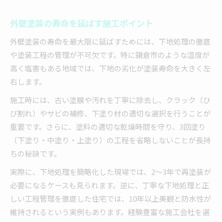
外壁塗装の寿命を延ばす施工ポイント
外壁塗装の寿命を最大限に延ばすためには、下地処理の徹底
や塗装工程の管理が不可欠です。特に鎌倉市のような湿度が
高く塩害もある地域では、下地の劣化が塗装寿命を大きく左
右します。
施工時には、古い塗膜や汚れを丁寧に除去し、クラック（ひ
び割れ）やサビの補修、下塗り材の適切な選択を行うことが
重要です。さらに、塗料の適切な乾燥時間を守り、3回塗り
（下塗り・中塗り・上塗り）の工程を省略しないことが長持
ちの秘訣です。
実際に、下地処理を簡略化した現場では、2～3年で再塗装が
必要になるケースも見られます。逆に、丁寧な下地処理と正
しい工程管理を徹底した住宅では、10年以上美観と防水性が
維持されるという実例もあります。経験豊富な施工会社を選