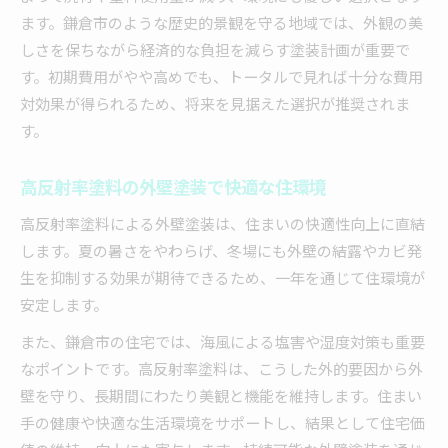
ます。鎌倉市のような歴史的景観を守る地域では、外観の美
しさを保ちながら経済的な負担を減らす塗装計画が重要で
す。初期費用がやや高めでも、トータルで見れば十分な費用
対効果が得られるため、将来を見据えた選択が推奨されま
す。
高反射率塗料の外壁塗装で快適な住環境
高反射率塗料による外壁塗装は、住まいの快適性向上に直結
します。夏の暑さをやわらげ、冬場にも外壁の結露やカビ発
生を抑制する効果が期待できるため、一年を通じて住環境が
安定します。
また、鎌倉市の住宅では、海風による塩害や湿度対策も重要
なポイントです。高反射率塗料は、こうした外的要因から外
壁を守り、長期間にわたり美観と機能を維持します。住まい
手の健康や快適な生活環境をサポートし、結果として住宅価