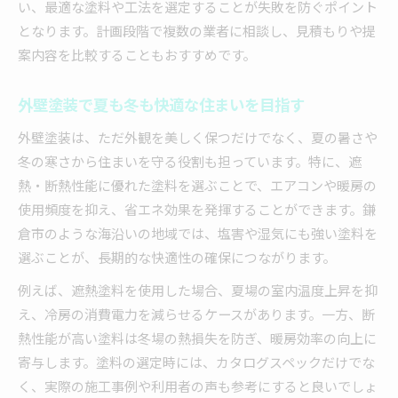
い、最適な塗料や工法を選定することが失敗を防ぐポイント
となります。計画段階で複数の業者に相談し、見積もりや提
案内容を比較することもおすすめです。
外壁塗装で夏も冬も快適な住まいを目指す
外壁塗装は、ただ外観を美しく保つだけでなく、夏の暑さや
冬の寒さから住まいを守る役割も担っています。特に、遮
熱・断熱性能に優れた塗料を選ぶことで、エアコンや暖房の
使用頻度を抑え、省エネ効果を発揮することができます。鎌
倉市のような海沿いの地域では、塩害や湿気にも強い塗料を
選ぶことが、長期的な快適性の確保につながります。
例えば、遮熱塗料を使用した場合、夏場の室内温度上昇を抑
え、冷房の消費電力を減らせるケースがあります。一方、断
熱性能が高い塗料は冬場の熱損失を防ぎ、暖房効率の向上に
寄与します。塗料の選定時には、カタログスペックだけでな
く、実際の施工事例や利用者の声も参考にすると良いでしょ