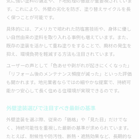
気に強い塗料の選定や、下地処理の徹底が重要視されていま
す。これにより、外壁の劣化を防ぎ、塗り替えサイクルを長
く保つことが可能です。
具体的には、アメリカで培われた防塩害技術や、身体に優し
い自然由来の塗料を取り入れる事例も増えています。また、
既存の塗装を活かして重ね塗りをすることで、廃材の発生を
抑え、環境負荷を軽減する方法も注目されています。
ユーザーの声として「色あせや剥がれが起きにくくなった」
「リフォーム後のメンテナンス頻度が減った」といった評価
も聞かれます。地元業者ならではの細やかな提案で、持続可
能かつ安心して長く住める住環境が実現できるのです。
外壁塗装選びで注目すべき最新の基準
外壁塗装を選ぶ際、従来の「価格」や「見た目」だけでな
く、持続可能性を重視した最新の基準が求められています。
たとえば、耐候性や防汚性、断熱・遮熱効果など、長期的な