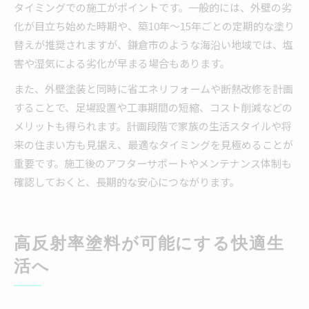
タイミングでの施工がポイントです。一般的には、外壁の劣
化が目立ち始めた時期や、築10年～15年ごとの定期的な塗り
替えが推奨されますが、鎌倉市のような海沿い地域では、塩
害や湿気による劣化が早まる場合もあります。
また、外壁塗装と同時に省エネリフォームや断熱改修を計画
することで、足場設置や工事期間の短縮、コスト削減などの
メリットも得られます。計画段階で家族の生活スタイルや将
来の住まい方も見据え、最適なタイミングを見極めることが
重要です。施工後のアフターサポートやメンテナンス体制も
確認しておくと、長期的な安心につながります。
高反射率塗料が可能にする快適生
活へ