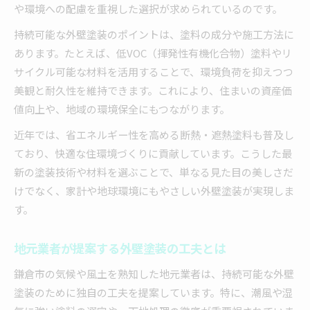
や環境への配慮を重視した選択が求められているのです。
持続可能な外壁塗装のポイントは、塗料の成分や施工方法に
あります。たとえば、低VOC（揮発性有機化合物）塗料やリ
サイクル可能な材料を活用することで、環境負荷を抑えつつ
美観と耐久性を維持できます。これにより、住まいの資産価
値向上や、地域の環境保全にもつながります。
近年では、省エネルギー性を高める断熱・遮熱塗料も普及し
ており、快適な住環境づくりに貢献しています。こうした最
新の塗装技術や材料を選ぶことで、単なる見た目の美しさだ
けでなく、家計や地球環境にもやさしい外壁塗装が実現しま
す。
地元業者が提案する外壁塗装の工夫とは
鎌倉市の気候や風土を熟知した地元業者は、持続可能な外壁
塗装のために独自の工夫を提案しています。特に、潮風や湿