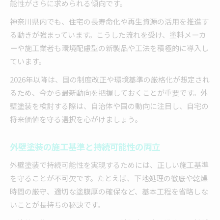
能性がさらに求められる傾向です。
神奈川県内でも、住宅の長寿命化や再生資源の活用を推進す
る動きが強まっています。こうした流れを受け、塗料メーカ
ーや施工業者も環境配慮型の新製品や工法を積極的に導入し
ています。
2026年以降は、国の制度改正や環境基準の厳格化が想定され
るため、今から最新動向を把握しておくことが重要です。外
壁塗装を検討する際は、自治体や国の動向に注目し、自宅の
将来価値を守る選択を心がけましょう。
外壁塗装の施工基準と持続可能性の両立
外壁塗装で持続可能性を実現するためには、正しい施工基準
を守ることが不可欠です。たとえば、下地処理の徹底や乾燥
時間の厳守、適切な塗膜厚の確保など、基本工程を省略しな
いことが長持ちの秘訣です。