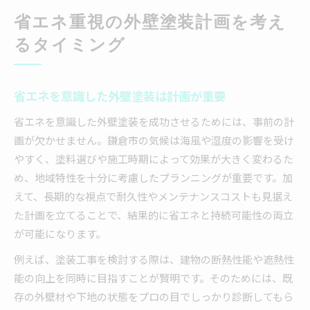
省エネ重視の外壁塗装計画を考え
るタイミング
省エネを意識した外壁塗装は計画が重要
省エネを意識した外壁塗装を成功させるためには、事前の計
画が欠かせません。鎌倉市の気候は海風や湿度の影響を受け
やすく、塗料選びや施工時期によって効果が大きく変わるた
め、地域特性を十分に考慮したプランニングが重要です。加
えて、長期的な視点で耐久性やメンテナンスコストも見据え
た計画を立てることで、結果的に省エネと持続可能性の両立
が可能になります。
例えば、塗装工事を検討する際は、建物の断熱性能や遮熱性
能の向上を同時に目指すことが賢明です。そのためには、既
存の外壁材や下地の状態をプロの目でしっかり診断してもら