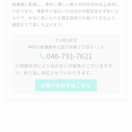
健康面に配慮し、身体に優しい輸入材料を90%以上使用し
ております。鎌倉市で海沿いの住宅の外壁塗装を手掛ける
なかで、本当に良いものを適正価格でお届けできるよう、
細部まで丁寧に仕上げます。
〒248-0025
神奈川県鎌倉市七里ガ浜東３丁目５−１４
046-791-7621
※現場状況により出れない可能性がございますの
で、折り返し対応させていただきます。
お問い合わせはこちら