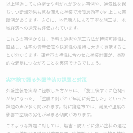
以上経過しても色褪せや剥がれが少ない事例や、通気性を保
ちつつ断熱効果も兼ね備えた塗装で冷暖房効率が向上した実
践例があります。さらに、地元職人による丁寧な施工は、地
域経済への還元も評価されています。
これらの事例からは、塗料の選択や施工方法が持続可能性に
直結し、住宅の資産価値や快適性の維持に大きく貢献するこ
とが分かります。鎌倉市の特性に合わせた塗装計画が、長期
的な満足につながることを実感できるでしょう。
実体験で語る外壁塗装の課題と対策
外壁塗装を実際に経験した方からは、「施工後すぐに色褪せ
が気になった」「塗膜の剥がれが早期に発生した」といった
課題の声が多く聞かれます。特に鎌倉市では、潮風や湿度の
影響で塗膜の劣化が早まる傾向があります。
このような課題に対しては、塩害・防カビに強い塗料の選定