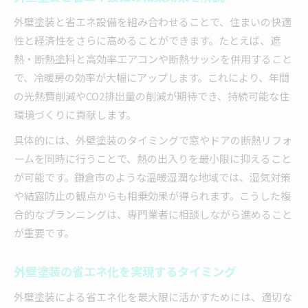
外壁塗装と省エネ設備を組み合わせることで、住まいの快適
性と経済性をさらに高めることができます。たとえば、遮
熱・断熱塗料と高効率エアコンや断熱サッシを併用すること
で、冷暖房の効率が大幅にアップします。これにより、年間
の光熱費削減やCO2排出量の削減が期待でき、持続可能な住
環境づくりに貢献します。
具体的には、外壁塗装のタイミングで窓やドアの断熱リフォ
ームを同時に行うことで、熱の出入りを最小限に抑えること
が可能です。鎌倉市のような温暖湿潤な地域では、湿気対策
や結露防止の観点からも相乗効果が得られます。こうした複
合的なプランニングは、専門業者に相談しながら進めること
が重要です。
外壁塗装の省エネ化を実現するタイミング
外壁塗装による省エネ化を最大限に活かすためには、適切な