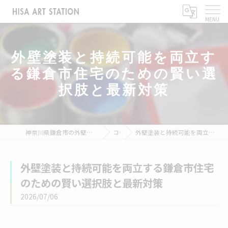
外壁塗装と持続可能を両立す
る鎌倉市住宅のための賢い選
択肢と最新対策
神奈川県鎌倉市の外壁塗装なら株式会社ヒサアートステーション
コラム
外壁塗装と持続可能を両立する鎌倉市住宅のための賢い選択肢と最新対策
外壁塗装と持続可能を両立する鎌倉市住宅
のための賢い選択肢と最新対策
2026/07/06