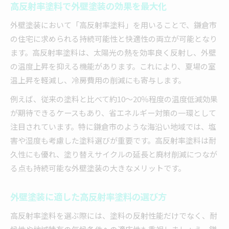
高反射率塗料で外壁塗装の効果を最大化
外壁塗装において「高反射率塗料」を用いることで、鎌倉市
の住宅に求められる持続可能性と快適性の両立が可能となり
ます。高反射率塗料は、太陽光の熱を効率良く反射し、外壁
の温度上昇を抑える機能があります。これにより、夏場の室
温上昇を軽減し、冷房費用の削減にも寄与します。
例えば、従来の塗料と比べて約10〜20％程度の温度低減効果
が期待できるケースもあり、省エネルギー対策の一環として
注目されています。特に鎌倉市のような海沿い地域では、塩
害や湿度も考慮した塗料選びが重要です。高反射率塗料は耐
久性にも優れ、塗り替えサイクルの延長と廃材削減につなが
る点も持続可能な外壁塗装の大きなメリットです。
外壁塗装に適した高反射率塗料の選び方
高反射率塗料を選ぶ際には、塗料の反射性能だけでなく、耐