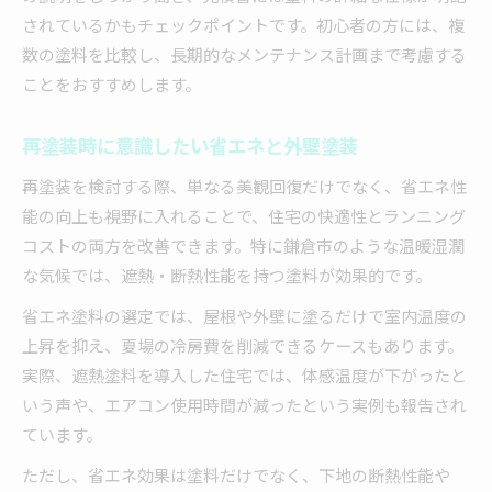
されているかもチェックポイントです。初心者の方には、複
数の塗料を比較し、長期的なメンテナンス計画まで考慮する
ことをおすすめします。
再塗装時に意識したい省エネと外壁塗装
再塗装を検討する際、単なる美観回復だけでなく、省エネ性
能の向上も視野に入れることで、住宅の快適性とランニング
コストの両方を改善できます。特に鎌倉市のような温暖湿潤
な気候では、遮熱・断熱性能を持つ塗料が効果的です。
省エネ塗料の選定では、屋根や外壁に塗るだけで室内温度の
上昇を抑え、夏場の冷房費を削減できるケースもあります。
実際、遮熱塗料を導入した住宅では、体感温度が下がったと
いう声や、エアコン使用時間が減ったという実例も報告され
ています。
ただし、省エネ効果は塗料だけでなく、下地の断熱性能や