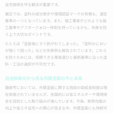
住宅価値を守る観点が重要です。
最近では、塗料の成分表示や環境認証マークの有無も、選定
基準の一つとなっています。また、施工業者がどのような施
工基準やアフターフォロー体制を持っているかも、失敗を防
ぐ上で大切なポイントです。
たとえば「塗装後にすぐ剥がれてしまった」「塗料のにおい
が強くて困った」などの失敗例も報告されています。これら
を防ぐためには、信頼できる業者選びと最新基準に沿った塗
料・工法の選択が不可欠です。
自治体動向から見る外壁塗装の今と未来
鎌倉市においては、外壁塗装に関する独自の助成金制度は現
在実施されていませんが、全国的には省エネルギーや環境保
全を目的とした取り組みが進んでいます。今後、断熱性能の
向上や省エネ住宅への関心が高まる中、外壁塗装にも持続可