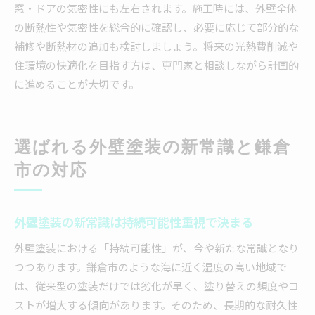
窓・ドアの気密性にも左右されます。施工時には、外壁全体
の断熱性や気密性を総合的に確認し、必要に応じて部分的な
補修や断熱材の追加も検討しましょう。将来の光熱費削減や
住環境の快適化を目指す方は、専門家と相談しながら計画的
に進めることが大切です。
選ばれる外壁塗装の新常識と鎌倉
市の対応
外壁塗装の新常識は持続可能性重視で決まる
外壁塗装における「持続可能性」が、今や新たな常識となり
つつあります。鎌倉市のような海に近く湿度の高い地域で
は、従来型の塗装だけでは劣化が早く、塗り替えの頻度やコ
ストが増大する傾向があります。そのため、長期的な耐久性