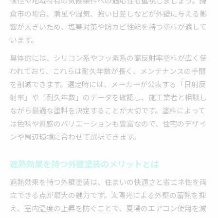
候性や地域特有の気候条件への適応性も重視しましょう。鎌
倉市の場合、潮風や湿気、強い日差しなどが外壁に与える影
響が大きいため、塩害対策や防カビ性能を持つ塗料が適して
います。
具体的には、シリコン系やフッ素系の高反射率塗料が広く使
われており、これらは耐久年数が長く、メンテナンスの手間
を削減できます。選定時には、メーカーが公表する「日射反
射率」や「耐久年数」のデータを確認し、施工業者と相談し
ながら最適な塗料を決定することが大切です。塗料によって
は色味や質感のバリエーションも豊富なので、住宅のデザイ
ンや周辺環境に合わせて選択できます。
遮熱効果を持つ外壁塗装のメリットとは
遮熱効果を持つ外壁塗装は、住まいの快適さと省エネ性を両
立できる点が最大の魅力です。太陽光による外壁の蓄熱を抑
え、室内温度の上昇を防ぐことで、夏場のエアコン使用を減