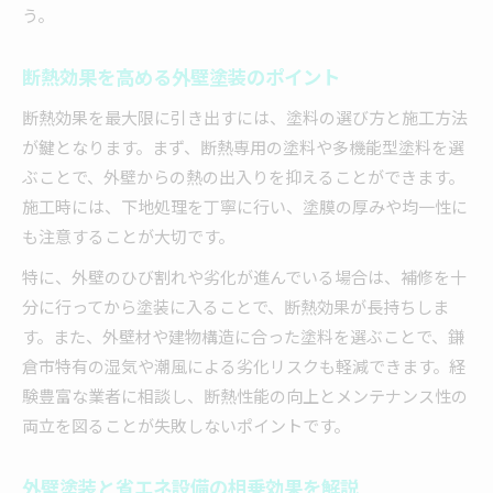
う。
断熱効果を高める外壁塗装のポイント
断熱効果を最大限に引き出すには、塗料の選び方と施工方法
が鍵となります。まず、断熱専用の塗料や多機能型塗料を選
ぶことで、外壁からの熱の出入りを抑えることができます。
施工時には、下地処理を丁寧に行い、塗膜の厚みや均一性に
も注意することが大切です。
特に、外壁のひび割れや劣化が進んでいる場合は、補修を十
分に行ってから塗装に入ることで、断熱効果が長持ちしま
す。また、外壁材や建物構造に合った塗料を選ぶことで、鎌
倉市特有の湿気や潮風による劣化リスクも軽減できます。経
験豊富な業者に相談し、断熱性能の向上とメンテナンス性の
両立を図ることが失敗しないポイントです。
外壁塗装と省エネ設備の相乗効果を解説