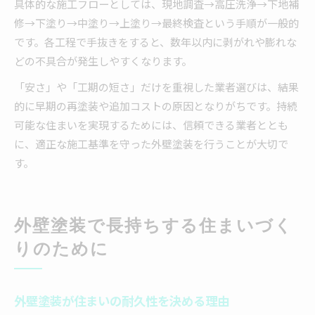
具体的な施工フローとしては、現地調査→高圧洗浄→下地補
修→下塗り→中塗り→上塗り→最終検査という手順が一般的
です。各工程で手抜きをすると、数年以内に剥がれや膨れな
どの不具合が発生しやすくなります。
「安さ」や「工期の短さ」だけを重視した業者選びは、結果
的に早期の再塗装や追加コストの原因となりがちです。持続
可能な住まいを実現するためには、信頼できる業者ととも
に、適正な施工基準を守った外壁塗装を行うことが大切で
す。
外壁塗装で長持ちする住まいづく
りのために
外壁塗装が住まいの耐久性を決める理由