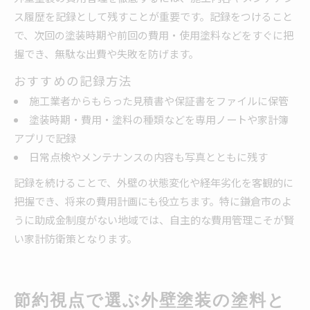
ス履歴を記録として残すことが重要です。記録をつけること
で、次回の塗装時期や前回の費用・使用塗料などをすぐに把
握でき、無駄な出費や失敗を防げます。
おすすめの記録方法
施工業者からもらった見積書や保証書をファイルに保管
塗装時期・費用・塗料の種類などを専用ノートや家計簿
アプリで記録
日常点検やメンテナンスの内容も写真とともに残す
記録を続けることで、外壁の状態変化や経年劣化を客観的に
把握でき、将来の費用計画にも役立ちます。特に鎌倉市のよ
うに助成金制度がない地域では、自主的な費用管理こそが賢
い家計防衛策となります。
節約視点で選ぶ外壁塗装の塗料と