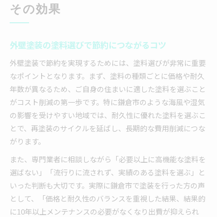
その効果
外壁塗装の塗料選びで節約につながるコツ
外壁塗装で節約を実現するためには、塗料選びが非常に重要
なポイントとなります。まず、塗料の種類ごとに価格や耐久
年数が異なるため、ご自身の住まいに適した塗料を選ぶこと
がコスト削減の第一歩です。特に鎌倉市のような海風や湿気
の影響を受けやすい地域では、耐久性に優れた塗料を選ぶこ
とで、再塗装のサイクルを延ばし、長期的な費用削減につな
がります。
また、専門業者に相談しながら「必要以上に高機能な塗料を
選ばない」「流行りに流されず、実績のある塗料を選ぶ」と
いった判断も大切です。実際に鎌倉市で塗装を行った方の声
として、「価格と耐久性のバランスを重視した結果、結果的
に10年以上メンテナンスの必要がなくなり出費が抑えられ