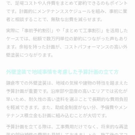
で、足場コストや人件費をまとめて節約できるのもポイント
です。計画的にメンテナンススケジュールを組み、事前に業
者と相談することで、無駄な出費を減らせます。
実際に「事前予約割引」や「まとめて工事割引」を活用した
ケースでは、総額で数万円単位の節約につながった声もあり
ます。余裕を持った計画が、コストパフォーマンスの高い外
壁塗装につながります。
外壁塗装で地域事情を考慮した予算計画の立て方
鎌倉市での外壁塗装は、地域の気候や建物の特性を踏まえた
予算計画が重要です。沿岸部や湿度の高いエリアでは劣化が
早いため、耐久性の高い塗料を選ぶことで長期的な費用負担
を軽減できます。また、助成金制度がない分、予備費やメン
テナンス積立金も計画に組み込むことが大切です。
予算計画を立てる際は、工事費用だけでなく、将来的な再塗
装や部分補修の費用も見越しておきましょう。施工後のアフ