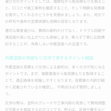
選び方のポイントとしては、複数社から相見積もりを取るこ
と、口コミや施工事例を確認すること、そして明朗な見積書
を提示してくれるかどうかを見極めましょう。また、地元で
の評判や長年の営業実績も信頼の目安となります。
適切な業者選びは、費用の節約だけでなく、トラブル回避や
満足度の高い仕上がりにも直結します。焦らず丁寧に比較検
討することが、失敗しない外壁塗装への近道です。
外壁塗装の見積もり交渉で得するポイント解説
外壁塗装の見積もり交渉による節約は、多くの方が気になる
ポイントです。まず、複数業者から相見積もりを取得するこ
とで、適正価格を把握しやすくなります。見積書の内訳が細
かく記載されているか確認し、不明点は必ず質問しましょ
う。
交渉の際は、塗料のグレードや工事内容の見直しで費用調整
が可能かを相談するのがコツです。例えば、足場や養生など