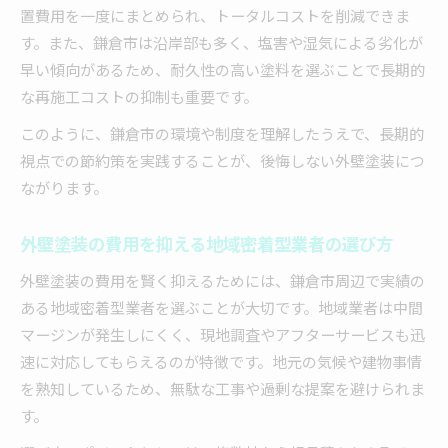
置費用を一度にまとめられ、トータルコストを削減できま
す。また、鎌倉市は沿岸部も多く、塩害や湿気による劣化が
早い傾向があるため、耐久性の高い塗料を選ぶことで長期的
な再施工コストの抑制も重要です。
このように、鎌倉市の環境や制度を理解したうえで、長期的
視点での節約策を実践することが、後悔しない外壁塗装につ
ながります。
外壁塗装の費用を抑える地域密着型業者の選び方
外壁塗装の費用を賢く抑えるためには、鎌倉市周辺で実績の
ある地域密着型業者を選ぶことが大切です。地域業者は中間
マージンが発生しにくく、現地調査やアフターサービスも迅
速に対応してもらえるのが特徴です。地元の気候や建物事情
を熟知しているため、無駄な工事や過剰な提案を避けられま
す。