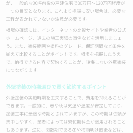
が、一般的な30坪前後の戸建住宅で80万円〜120万円程度が
一つの目安となります。これより極端に安い場合は、必要な
工程が省かれていないか注意が必要です。
相場の確認には、インターネットの比較サイトや業者の公式
ホームページ、過去の施工実績の事例などを活用しましょ
う。また、塗装範囲や塗料のグレード、保証期間など条件を
揃えて比較することがポイントです。相場を把握したうえ
で、納得できる内容で契約することが、後悔しない外壁塗装
につながります。
外壁塗装の時期選びで賢く節約するポイント
外壁塗装の実施時期を工夫することで、費用を抑えることが
できます。一般的に、春や秋は気温や湿度が安定しており、
塗装工事に最適な時期とされていますが、この時期は依頼が
集中しやすく、業者によっては繁忙期料金が適用されること
もあります。逆に、閑散期である冬や梅雨明け直後などは、