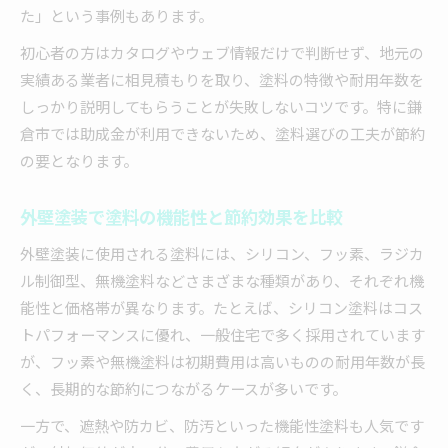
た」という事例もあります。
初心者の方はカタログやウェブ情報だけで判断せず、地元の
実績ある業者に相見積もりを取り、塗料の特徴や耐用年数を
しっかり説明してもらうことが失敗しないコツです。特に鎌
倉市では助成金が利用できないため、塗料選びの工夫が節約
の要となります。
外壁塗装で塗料の機能性と節約効果を比較
外壁塗装に使用される塗料には、シリコン、フッ素、ラジカ
ル制御型、無機塗料などさまざまな種類があり、それぞれ機
能性と価格帯が異なります。たとえば、シリコン塗料はコス
トパフォーマンスに優れ、一般住宅で多く採用されています
が、フッ素や無機塗料は初期費用は高いものの耐用年数が長
く、長期的な節約につながるケースが多いです。
一方で、遮熱や防カビ、防汚といった機能性塗料も人気です