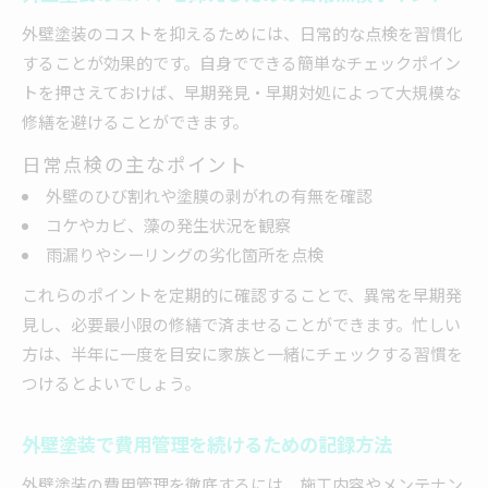
外壁塗装のコストを抑えるためには、日常的な点検を習慣化
することが効果的です。自身でできる簡単なチェックポイン
トを押さえておけば、早期発見・早期対処によって大規模な
修繕を避けることができます。
日常点検の主なポイント
外壁のひび割れや塗膜の剥がれの有無を確認
コケやカビ、藻の発生状況を観察
雨漏りやシーリングの劣化箇所を点検
これらのポイントを定期的に確認することで、異常を早期発
見し、必要最小限の修繕で済ませることができます。忙しい
方は、半年に一度を目安に家族と一緒にチェックする習慣を
つけるとよいでしょう。
外壁塗装で費用管理を続けるための記録方法
外壁塗装の費用管理を徹底するには、施工内容やメンテナン