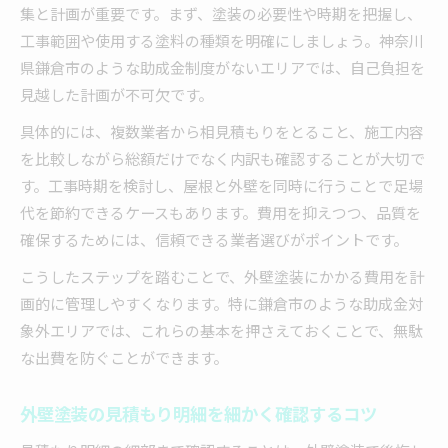
集と計画が重要です。まず、塗装の必要性や時期を把握し、
工事範囲や使用する塗料の種類を明確にしましょう。神奈川
県鎌倉市のような助成金制度がないエリアでは、自己負担を
見越した計画が不可欠です。
具体的には、複数業者から相見積もりをとること、施工内容
を比較しながら総額だけでなく内訳も確認することが大切で
す。工事時期を検討し、屋根と外壁を同時に行うことで足場
代を節約できるケースもあります。費用を抑えつつ、品質を
確保するためには、信頼できる業者選びがポイントです。
こうしたステップを踏むことで、外壁塗装にかかる費用を計
画的に管理しやすくなります。特に鎌倉市のような助成金対
象外エリアでは、これらの基本を押さえておくことで、無駄
な出費を防ぐことができます。
外壁塗装の見積もり明細を細かく確認するコツ