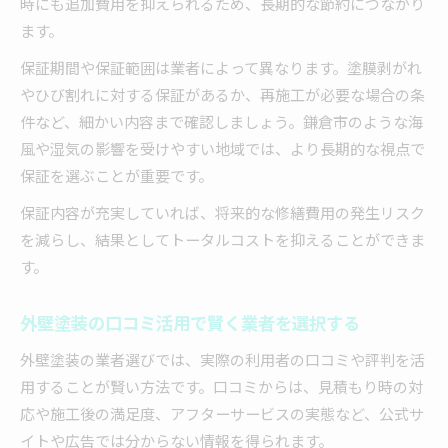
時にも追加費用を抑えられるため、長期的な節約につながり
ます。
保証期間や保証範囲は業者によって異なります。塗膜剥がれ
やひび割れに対する保証があるか、再施工が必要な場合の条
件など、細かい内容まで確認しましょう。鎌倉市のような海
風や湿気の影響を受けやすい地域では、より長期的な視点で
保証を選ぶことが重要です。
保証内容が充実していれば、将来的な修繕費用の発生リスク
を減らし、結果としてトータルコストを抑えることができま
す。
外壁塗装の口コミ活用で賢く業者を選択する
外壁塗装の業者選びでは、実際の利用者の口コミや評判を活
用することが賢い方法です。口コミからは、見積もり時の対
応や施工後の満足度、アフターサービスの実態など、公式サ
イトや広告では分からない情報を得られます。