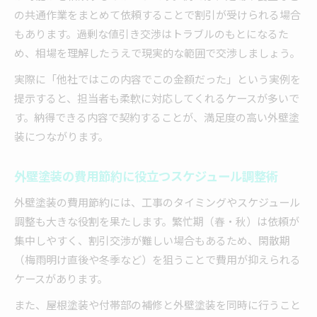
の共通作業をまとめて依頼することで割引が受けられる場合
もあります。過剰な値引き交渉はトラブルのもとになるた
め、相場を理解したうえで現実的な範囲で交渉しましょう。
実際に「他社ではこの内容でこの金額だった」という実例を
提示すると、担当者も柔軟に対応してくれるケースが多いで
す。納得できる内容で契約することが、満足度の高い外壁塗
装につながります。
外壁塗装の費用節約に役立つスケジュール調整術
外壁塗装の費用節約には、工事のタイミングやスケジュール
調整も大きな役割を果たします。繁忙期（春・秋）は依頼が
集中しやすく、割引交渉が難しい場合もあるため、閑散期
（梅雨明け直後や冬季など）を狙うことで費用が抑えられる
ケースがあります。
また、屋根塗装や付帯部の補修と外壁塗装を同時に行うこと