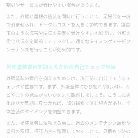
割引やサービスが受けやすい場合があります。
また、外壁と屋根の塗装を同時に行うことで、足場代を一度
で済ませられ、トータルコストを大きく節約できます。鎌倉
市のような塩害や湿気の影響を受けやすい地域では、外壁の
劣化状況を定期的にチェックし、適切なタイミングで一括メ
ンテナンスを行うことが効果的です。
外壁塗装費用を抑えるための自己チェック項目
外壁塗装の費用を抑えるためには、施工前に自分でできるチ
ェックが重要です。まず、外壁全体にひび割れや剥がれ、カ
ビやコケの発生がないかをよく観察しましょう。こうした劣
化症状が早期に見つかれば、部分補修で済む場合があり、全
体塗装のタイミングを調整できます。
また、塗装業者に依頼する前に、過去のメンテナンス履歴や
塗料の種類、保証内容を整理しておくことで、見積もり時の