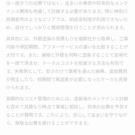
は一度きりの出費ではなく、住まいの寿命や将来的なメンテ
ナンス費用も考慮して計画する必要があります。特に神奈川
県鎌倉市のようなエリアでは、助成金制度が利用できないた
め、自分でしっかりと費用管理を行うことが求められます。
具体的には、外壁塗装の見積もりを複数社から取得し、工事
内容や保証期間、アフターサービスの違いを比較することが
大切です。また、屋根と外壁を同時に塗装することで足場代
を一度で済ませ、トータルコストを削減する方法も有効で
す。失敗例として、安さだけで業者を選んだ結果、追加費用
が発生したり、短期間で再塗装が必要になったケースも見受
けられます。
長期的なコスト管理のためには、塗装後のメンテナンス計画
も含めて見積もり時点で業者に相談し、将来の出費を予測す
ることが賢明です。これにより、安心して住まいを守りなが
ら、無駄な出費を避けることができます。