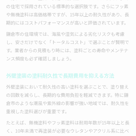
の住宅で採用されている標準的な選択肢です。さらにフッ素
や無機塗料は高価格帯ですが、15年以上の耐久性があり、長
期的にはコストパフォーマンスが高いと評価されています。
鎌倉市の住環境では、海風や湿気による劣化リスクも考慮
し、安さだけでなく「トータルコスト」で選ぶことが賢明で
す。業者からの見積もり時には、塗料ごとの寿命やメンテナ
ンス頻度も必ず確認しましょう。
外壁塗装の塗料耐久性で長期費用を抑える方法
外壁塗装において耐久性の高い塗料を選ぶことで、塗り替え
の回数を減らし、長期的な費用負担を軽減できます。特に鎌
倉市のような潮風や紫外線の影響が強い地域では、耐久性を
重視した塗料選びが重要です。
たとえば、無機塗料やフッ素塗料は耐用年数が15年以上と長
く、10年未満で再塗装が必要なウレタンやアクリル系に比べ