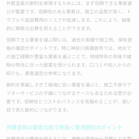
外壁塗装の節約を実現するためには、まず信頼できる業者選
びが重要です。信頼性のある業者は、施工の品質が高く、ト
ラブルや追加費用のリスクが低減します。これにより、結果
的に無駄な出費を抑えることができます。
信頼できる業者を選ぶ際には、過去の実績や施工例、保有資
格の確認がポイントです。特に神奈川県鎌倉市では、地元で
の施工経験が豊富な業者を選ぶことで、地域特有の気候や建
物の特性に合った提案を受けられます。口コミや知人からの
紹介も、業者選定の参考になります。
節約を意識しすぎて極端に安い業者を選ぶと、施工不良やア
フターサービスの不備につながるケースもあるため注意が必
要です。信頼性とコストのバランスを見極めることが、長い
目で見た節約につながります。
外壁塗装の業者比較で見抜く費用節約のポイント
外壁塗装の費用を抑えるには、複数の業者から見積もりを取