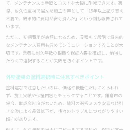
て、メンテナンスの手間とコストを大幅に削減できます。実
際、耐久性重視で選んだ施主の声として「15年以上塗り替え
不要で、結果的に費用が安く済んだ」という例も報告されて
います。
ただし、初期費用が高額になるため、見積もり段階で将来的
なメンテナンス費用も含めてシミュレーションすることが大
切です。業者に耐久年数の根拠や保証内容を確認し、納得し
たうえで選択することが失敗を防ぐポイントです。
外壁塗装の塗料選択時に注意すべきポイント
塗料選びで注意したいのは、価格や機能性だけにとらわれ
ず、施工実績や保証内容もチェックすることです。鎌倉市の
場合、助成金制度がないため、塗料の選択ミスや安易な値引
き交渉による品質低下が、後々のトラブルにつながりやすい
傾向があります。
例えば、耐久年数を過大にアピールする塗料や、保証が不十