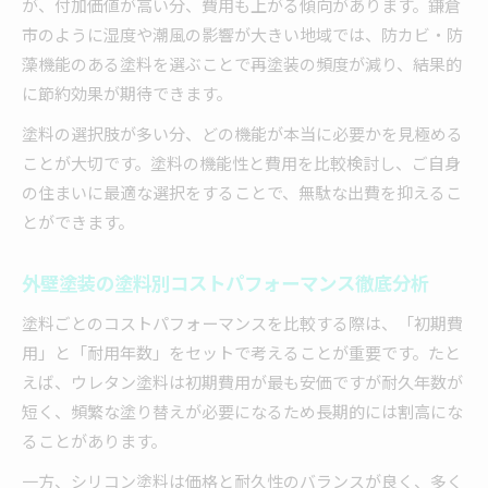
が、付加価値が高い分、費用も上がる傾向があります。鎌倉
市のように湿度や潮風の影響が大きい地域では、防カビ・防
藻機能のある塗料を選ぶことで再塗装の頻度が減り、結果的
に節約効果が期待できます。
塗料の選択肢が多い分、どの機能が本当に必要かを見極める
ことが大切です。塗料の機能性と費用を比較検討し、ご自身
の住まいに最適な選択をすることで、無駄な出費を抑えるこ
とができます。
外壁塗装の塗料別コストパフォーマンス徹底分析
塗料ごとのコストパフォーマンスを比較する際は、「初期費
用」と「耐用年数」をセットで考えることが重要です。たと
えば、ウレタン塗料は初期費用が最も安価ですが耐久年数が
短く、頻繁な塗り替えが必要になるため長期的には割高にな
ることがあります。
一方、シリコン塗料は価格と耐久性のバランスが良く、多く