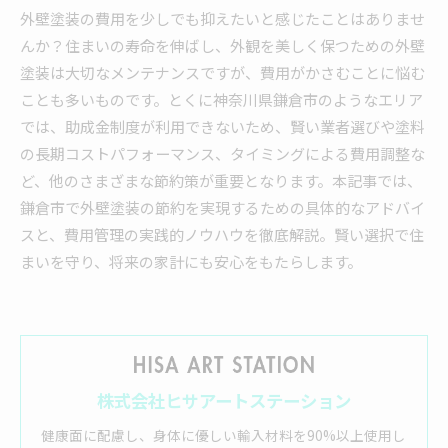
外壁塗装の費用を少しでも抑えたいと感じたことはありませ
んか？住まいの寿命を伸ばし、外観を美しく保つための外壁
塗装は大切なメンテナンスですが、費用がかさむことに悩む
ことも多いものです。とくに神奈川県鎌倉市のようなエリア
では、助成金制度が利用できないため、賢い業者選びや塗料
の長期コストパフォーマンス、タイミングによる費用調整な
ど、他のさまざまな節約策が重要となります。本記事では、
鎌倉市で外壁塗装の節約を実現するための具体的なアドバイ
スと、費用管理の実践的ノウハウを徹底解説。賢い選択で住
まいを守り、将来の家計にも安心をもたらします。
株式会社ヒサアートステーション
健康面に配慮し、身体に優しい輸入材料を90%以上使用し