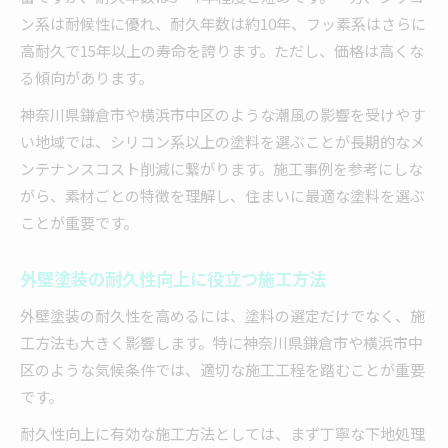
ン系は耐候性に優れ、耐久年数は約10年、フッ素系はさらに
高耐久で15年以上の寿命を誇ります。ただし、価格は高くな
る傾向があります。
神奈川県鎌倉市や横浜市中区のような潮風の影響を受けやす
い地域では、シリコン系以上の塗料を選ぶことが長期的なメ
ンテナンスコスト削減に繋がります。施工事例を参考にしな
がら、素材ごとの特徴を理解し、住まいに最適な塗料を選ぶ
ことが重要です。
外壁塗装の耐久性向上に役立つ施工方法
外壁塗装の耐久性を高めるには、塗料の選定だけでなく、施
工方法も大きく影響します。特に神奈川県鎌倉市や横浜市中
区のような気候条件では、適切な施工工程を踏むことが重要
です。
耐久性向上に有効な施工方法としては、まず丁寧な下地処理