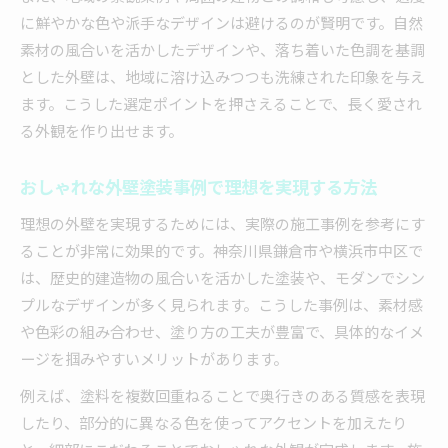
に鮮やかな色や派手なデザインは避けるのが賢明です。自然
素材の風合いを活かしたデザインや、落ち着いた色調を基調
とした外壁は、地域に溶け込みつつも洗練された印象を与え
ます。こうした選定ポイントを押さえることで、長く愛され
る外観を作り出せます。
おしゃれな外壁塗装事例で理想を実現する方法
理想の外壁を実現するためには、実際の施工事例を参考にす
ることが非常に効果的です。神奈川県鎌倉市や横浜市中区で
は、歴史的建造物の風合いを活かした塗装や、モダンでシン
プルなデザインが多く見られます。こうした事例は、素材感
や色彩の組み合わせ、塗り方の工夫が豊富で、具体的なイメ
ージを掴みやすいメリットがあります。
例えば、塗料を複数回重ねることで奥行きのある質感を表現
したり、部分的に異なる色を使ってアクセントを加えたり