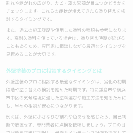
割れや剥がれの広がり、カビ・藻の繁殖が目立つかどうかを
チェックします。これらの症状が増えてきたら塗り替えを検
討するタイミングです。
また、過去の施工履歴や使用した塗料の種類も参考になりま
す。高耐久塗料を使っている場合は、塗り替え時期が延びる
こともあるため、専門家に相談しながら最適なタイミングを
見極めることが大切です。
外壁塗装のプロに相談するタイミングとは
外壁塗装のプロに相談する最適なタイミングは、劣化の初期
段階や塗り替えの検討を始めた時期です。特に鎌倉市や横浜
市中区の気候環境に適した塗料選びや施工方法を知るために
も、早めの相談が安心につながります。
例えば、外壁に小さなひび割れや色あせを感じたら、自己判
断で放置せず、専門業者に点検を依頼しましょう。プロの目
で状態を正確に把握し、最適なメンテナンス計画を提案して