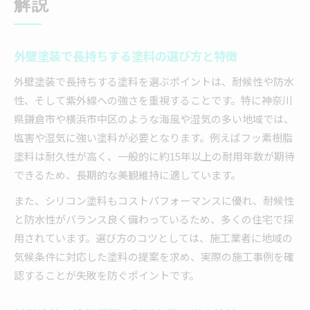
解説
外壁塗装で長持ちする塗料の選び方と特徴
外壁塗装で長持ちする塗料を選ぶポイントは、耐候性や防水
性、そして紫外線への強さを重視することです。特に神奈川
県鎌倉市や横浜市中区のような海風や湿気の多い地域では、
塩害や湿気に強い塗料が必要となります。例えばフッ素樹脂
塗料は耐久性が高く、一般的に約15年以上の耐用年数が期待
できるため、長期的な美観維持に適しています。
また、シリコン塗料もコストパフォーマンスに優れ、耐候性
と防水性がバランス良く備わっているため、多くの住宅で採
用されています。選び方のコツとしては、施工業者に地域の
気候条件に対応した塗料の提案を求め、実際の施工事例を確
認することが失敗を防ぐポイントです。