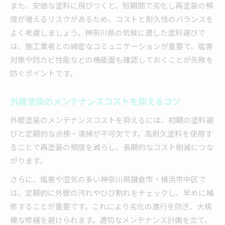
また、安価な塗料に飛びつくと、短期間で劣化し再塗装の頻
度が増えるリスクがあるため、コストと耐久性のバランスを
よく考慮しましょう。神奈川県の気候に適した塗料選びで
は、施工業者との綿密なコミュニケーションが重要で、塩害
対策や防カビ性能などの機能面も確認しておくことが失敗を
防ぐポイントです。
外壁塗装のメンテナンスコストを抑えるコツ
外壁塗装のメンテナンスコストを抑えるには、初期の塗料選
びと定期的な点検・清掃が不可欠です。高耐久塗料を使用す
ることで再塗装の頻度を減らし、長期的なコスト削減につな
がります。
さらに、塩害や湿気の多い神奈川県鎌倉市・横浜市中区で
は、定期的に外壁の汚れやひび割れをチェックし、早めに補
修することが重要です。これにより劣化の進行を防ぎ、大規
模な修繕を避けられます。適切なメンテナンス計画を立て、