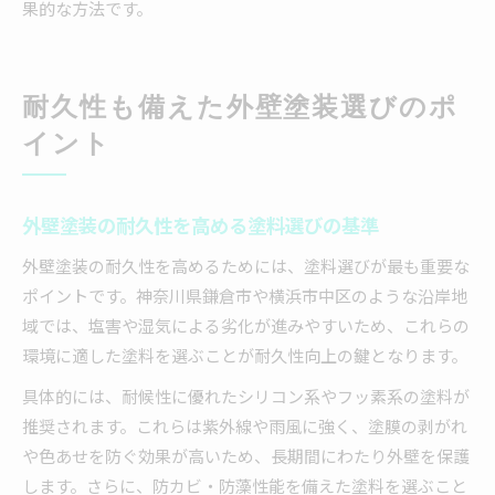
果的な方法です。
耐久性も備えた外壁塗装選びのポ
イント
外壁塗装の耐久性を高める塗料選びの基準
外壁塗装の耐久性を高めるためには、塗料選びが最も重要な
ポイントです。神奈川県鎌倉市や横浜市中区のような沿岸地
域では、塩害や湿気による劣化が進みやすいため、これらの
環境に適した塗料を選ぶことが耐久性向上の鍵となります。
具体的には、耐候性に優れたシリコン系やフッ素系の塗料が
推奨されます。これらは紫外線や雨風に強く、塗膜の剥がれ
や色あせを防ぐ効果が高いため、長期間にわたり外壁を保護
します。さらに、防カビ・防藻性能を備えた塗料を選ぶこと