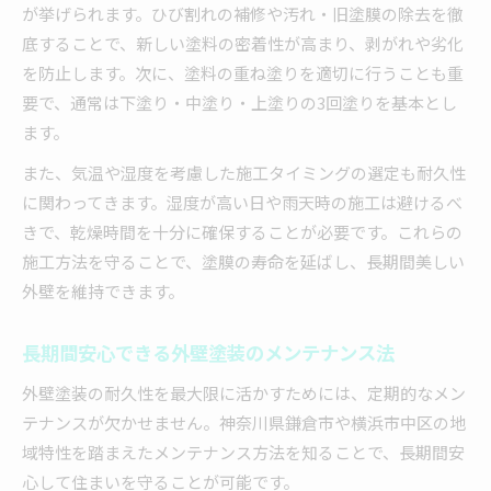
が挙げられます。ひび割れの補修や汚れ・旧塗膜の除去を徹
底することで、新しい塗料の密着性が高まり、剥がれや劣化
を防止します。次に、塗料の重ね塗りを適切に行うことも重
要で、通常は下塗り・中塗り・上塗りの3回塗りを基本とし
ます。
また、気温や湿度を考慮した施工タイミングの選定も耐久性
に関わってきます。湿度が高い日や雨天時の施工は避けるべ
きで、乾燥時間を十分に確保することが必要です。これらの
施工方法を守ることで、塗膜の寿命を延ばし、長期間美しい
外壁を維持できます。
長期間安心できる外壁塗装のメンテナンス法
外壁塗装の耐久性を最大限に活かすためには、定期的なメン
テナンスが欠かせません。神奈川県鎌倉市や横浜市中区の地
域特性を踏まえたメンテナンス方法を知ることで、長期間安
心して住まいを守ることが可能です。