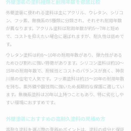
外壁塗装の塗料種類と耐用年数を徹底比較
外壁塗装に使われる塗料は主にアクリル、ウレタン、シリコ
ン、フッ素、無機系の5種類に分類され、それぞれ耐用年数
が異なります。アクリル塗料は耐用年数が約5～7年と短め
で、コストを抑えたい場合に選ばれますが、耐久性は低めで
す。
ウレタン塗料は約8～10年の耐用年数があり、弾力性がある
ためひび割れに強い特徴があります。シリコン塗料は約10～
15年の耐用年数で、耐候性とコストのバランスが良く、神奈
川県の住宅で人気です。フッ素塗料は約15～20年の耐用年数
を持ち、紫外線や酸性雨に強いため長期的な保護に適してい
ます。無機系塗料は20年以上持つこともあり、特に劣化しや
すい環境におすすめです。
外壁塗装におすすめの高耐久塗料の見極め方
高耐久塗料を選ぶ際の見極めポイントは、塗料の成分と保証