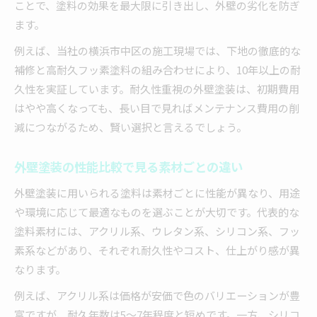
ことで、塗料の効果を最大限に引き出し、外壁の劣化を防ぎ
ます。
例えば、当社の横浜市中区の施工現場では、下地の徹底的な
補修と高耐久フッ素塗料の組み合わせにより、10年以上の耐
久性を実証しています。耐久性重視の外壁塗装は、初期費用
はやや高くなっても、長い目で見ればメンテナンス費用の削
減につながるため、賢い選択と言えるでしょう。
外壁塗装の性能比較で見る素材ごとの違い
外壁塗装に用いられる塗料は素材ごとに性能が異なり、用途
や環境に応じて最適なものを選ぶことが大切です。代表的な
塗料素材には、アクリル系、ウレタン系、シリコン系、フッ
素系などがあり、それぞれ耐久性やコスト、仕上がり感が異
なります。
例えば、アクリル系は価格が安価で色のバリエーションが豊
富ですが、耐久年数は5～7年程度と短めです。一方、シリコ