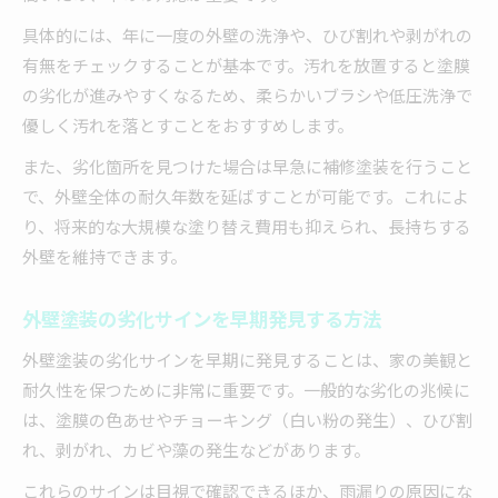
具体的には、年に一度の外壁の洗浄や、ひび割れや剥がれの
有無をチェックすることが基本です。汚れを放置すると塗膜
の劣化が進みやすくなるため、柔らかいブラシや低圧洗浄で
優しく汚れを落とすことをおすすめします。
また、劣化箇所を見つけた場合は早急に補修塗装を行うこと
で、外壁全体の耐久年数を延ばすことが可能です。これによ
り、将来的な大規模な塗り替え費用も抑えられ、長持ちする
外壁を維持できます。
外壁塗装の劣化サインを早期発見する方法
外壁塗装の劣化サインを早期に発見することは、家の美観と
耐久性を保つために非常に重要です。一般的な劣化の兆候に
は、塗膜の色あせやチョーキング（白い粉の発生）、ひび割
れ、剥がれ、カビや藻の発生などがあります。
これらのサインは目視で確認できるほか、雨漏りの原因にな