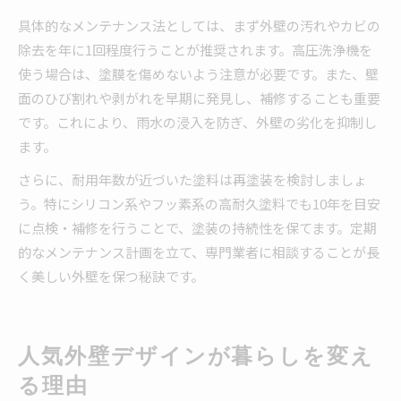
具体的なメンテナンス法としては、まず外壁の汚れやカビの
除去を年に1回程度行うことが推奨されます。高圧洗浄機を
使う場合は、塗膜を傷めないよう注意が必要です。また、壁
面のひび割れや剥がれを早期に発見し、補修することも重要
です。これにより、雨水の浸入を防ぎ、外壁の劣化を抑制し
ます。
さらに、耐用年数が近づいた塗料は再塗装を検討しましょ
う。特にシリコン系やフッ素系の高耐久塗料でも10年を目安
に点検・補修を行うことで、塗装の持続性を保てます。定期
的なメンテナンス計画を立て、専門業者に相談することが長
く美しい外壁を保つ秘訣です。
人気外壁デザインが暮らしを変え
る理由