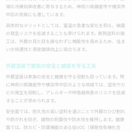
場の冷房効率改善に寄与するため、神奈川県鎌倉市や横浜市
中区の気候にも適しています。
具体的なメリットとしては、室温の急激な変化を抑え、結露
の発生リスクを低減することも挙げられます。断熱塗料の施
工は、外壁の見た目を損なわずに機能性を高めるため、住ま
いの快適性と資産価値向上に役立ちます。
外壁塗装で家族の安全と健康を守る工夫
外壁塗装は家族の安全と健康を守る役割も担っています。特
に神奈川県鎌倉市や横浜市中区のような地域では、湿気やカ
ビの発生を抑制し、アレルギーや呼吸器疾患のリスクを低減
することが求められます。
安全面では、耐久性の高い塗料を選ぶことで外壁のひび割れ
や剥がれを防ぎ、建物の耐震性や防水性を維持します。健康
面では、防カビ・防藻機能のある低VOC（揮発性有機化合