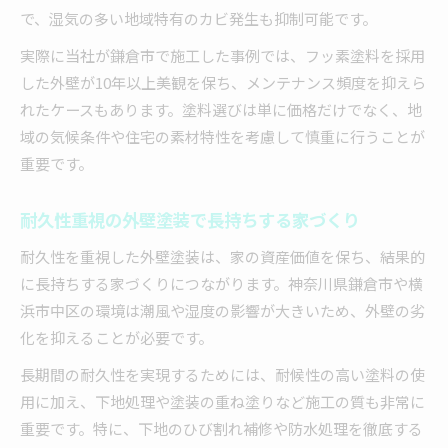
で、湿気の多い地域特有のカビ発生も抑制可能です。
実際に当社が鎌倉市で施工した事例では、フッ素塗料を採用
した外壁が10年以上美観を保ち、メンテナンス頻度を抑えら
れたケースもあります。塗料選びは単に価格だけでなく、地
域の気候条件や住宅の素材特性を考慮して慎重に行うことが
重要です。
耐久性重視の外壁塗装で長持ちする家づくり
耐久性を重視した外壁塗装は、家の資産価値を保ち、結果的
に長持ちする家づくりにつながります。神奈川県鎌倉市や横
浜市中区の環境は潮風や湿度の影響が大きいため、外壁の劣
化を抑えることが必要です。
長期間の耐久性を実現するためには、耐候性の高い塗料の使
用に加え、下地処理や塗装の重ね塗りなど施工の質も非常に
重要です。特に、下地のひび割れ補修や防水処理を徹底する