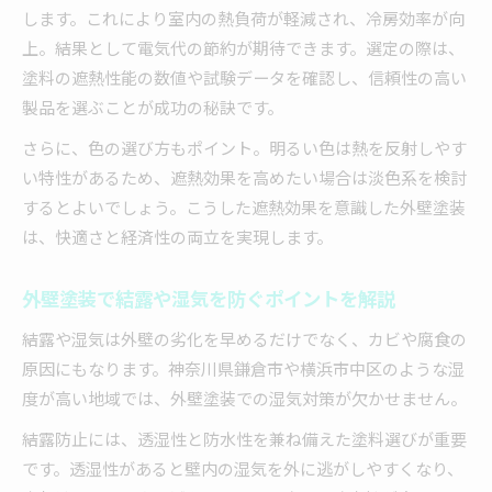
します。これにより室内の熱負荷が軽減され、冷房効率が向
上。結果として電気代の節約が期待できます。選定の際は、
塗料の遮熱性能の数値や試験データを確認し、信頼性の高い
製品を選ぶことが成功の秘訣です。
さらに、色の選び方もポイント。明るい色は熱を反射しやす
い特性があるため、遮熱効果を高めたい場合は淡色系を検討
するとよいでしょう。こうした遮熱効果を意識した外壁塗装
は、快適さと経済性の両立を実現します。
外壁塗装で結露や湿気を防ぐポイントを解説
結露や湿気は外壁の劣化を早めるだけでなく、カビや腐食の
原因にもなります。神奈川県鎌倉市や横浜市中区のような湿
度が高い地域では、外壁塗装での湿気対策が欠かせません。
結露防止には、透湿性と防水性を兼ね備えた塗料選びが重要
です。透湿性があると壁内の湿気を外に逃がしやすくなり、