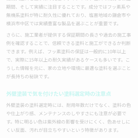
期間、そして実績に注目することです。成分ではフッ素系や
無機系塗料が特に耐久性に優れており、塩害地域の鎌倉市や
横浜市中区では実績豊富な製品を選ぶことが重要です。
さらに、施工業者が提供する保証期間の長さや過去の施工事
例を確認することで、信頼できる塗料と施工ができるか判断
できます。例えば、フッ素塗料の保証は一般的に10年以上
で、実際に15年以上の耐久実績があるケースも多いです。こ
うした情報を元に、家の立地や環境に最適な塗料を選ぶこと
が長持ちの秘訣です。
外壁塗装で気を付けたい塗料選定時の注意点
外壁塗装の塗料選定時には、耐用年数だけでなく、塗料の色
や仕上がり感、メンテナンスのしやすさにも注意が必要で
す。特に明るい色は紫外線の影響を受けにくく、色あせしに
くい反面、汚れが目立ちやすいという特徴があります。