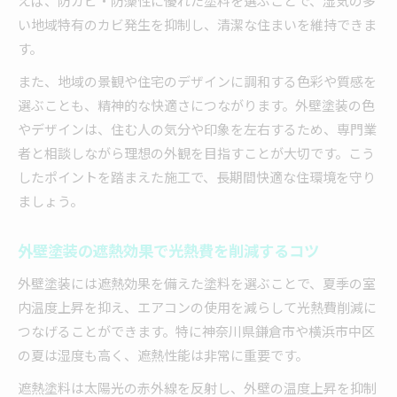
えば、防カビ・防藻性に優れた塗料を選ぶことで、湿気の多
い地域特有のカビ発生を抑制し、清潔な住まいを維持できま
す。
また、地域の景観や住宅のデザインに調和する色彩や質感を
選ぶことも、精神的な快適さにつながります。外壁塗装の色
やデザインは、住む人の気分や印象を左右するため、専門業
者と相談しながら理想の外観を目指すことが大切です。こう
したポイントを踏まえた施工で、長期間快適な住環境を守り
ましょう。
外壁塗装の遮熱効果で光熱費を削減するコツ
外壁塗装には遮熱効果を備えた塗料を選ぶことで、夏季の室
内温度上昇を抑え、エアコンの使用を減らして光熱費削減に
つなげることができます。特に神奈川県鎌倉市や横浜市中区
の夏は湿度も高く、遮熱性能は非常に重要です。
遮熱塗料は太陽光の赤外線を反射し、外壁の温度上昇を抑制