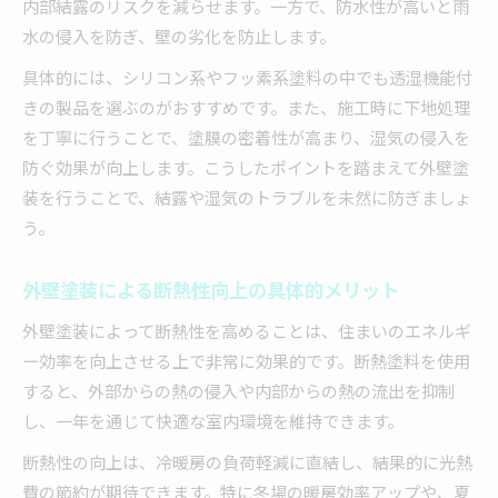
内部結露のリスクを減らせます。一方で、防水性が高いと雨
水の侵入を防ぎ、壁の劣化を防止します。
具体的には、シリコン系やフッ素系塗料の中でも透湿機能付
きの製品を選ぶのがおすすめです。また、施工時に下地処理
を丁寧に行うことで、塗膜の密着性が高まり、湿気の侵入を
防ぐ効果が向上します。こうしたポイントを踏まえて外壁塗
装を行うことで、結露や湿気のトラブルを未然に防ぎましょ
う。
外壁塗装による断熱性向上の具体的メリット
外壁塗装によって断熱性を高めることは、住まいのエネルギ
ー効率を向上させる上で非常に効果的です。断熱塗料を使用
すると、外部からの熱の侵入や内部からの熱の流出を抑制
し、一年を通じて快適な室内環境を維持できます。
断熱性の向上は、冷暖房の負荷軽減に直結し、結果的に光熱
費の節約が期待できます。特に冬場の暖房効率アップや、夏