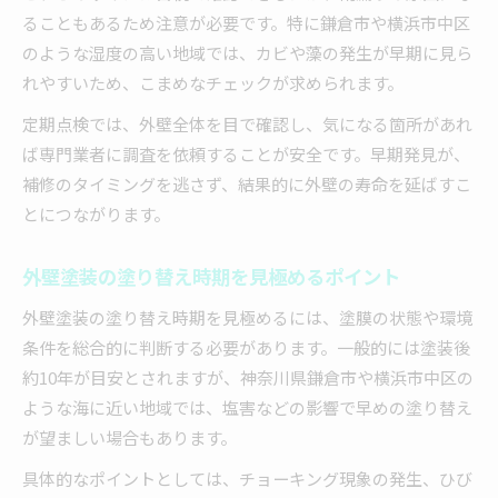
ることもあるため注意が必要です。特に鎌倉市や横浜市中区
のような湿度の高い地域では、カビや藻の発生が早期に見ら
れやすいため、こまめなチェックが求められます。
定期点検では、外壁全体を目で確認し、気になる箇所があれ
ば専門業者に調査を依頼することが安全です。早期発見が、
補修のタイミングを逃さず、結果的に外壁の寿命を延ばすこ
とにつながります。
外壁塗装の塗り替え時期を見極めるポイント
外壁塗装の塗り替え時期を見極めるには、塗膜の状態や環境
条件を総合的に判断する必要があります。一般的には塗装後
約10年が目安とされますが、神奈川県鎌倉市や横浜市中区の
ような海に近い地域では、塩害などの影響で早めの塗り替え
が望ましい場合もあります。
具体的なポイントとしては、チョーキング現象の発生、ひび