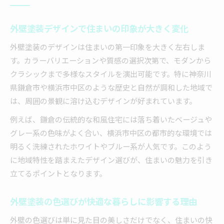
外壁塗装デザインで住まいの印象が大きく変化
外壁塗装のデザインは住まいの第一印象を大きく左右しま
す。カラーバリエーションや質感の選択次第で、モダンから
クラシックまで多様なスタイルを演出可能です。特に神奈川
県鎌倉市や横浜市中区のような歴史と自然が調和した地域で
は、周囲の景観に溶け込むデザインが好まれています。
例えば、鎌倉の伝統的な和風住宅には落ち着いたベージュや
グレー系の色味がよく合い、横浜市中区の都市的な環境では
明るく洗練されたホワイトやブルー系が人気です。このよう
に地域特性を踏まえたデザイン選びが、住まいの魅力を引き
立てるポイントとなります。
外壁塗装の色選びが快適な暮らしに影響する理由
外壁の色選びは単に見た目の美しさだけでなく、住まいの快