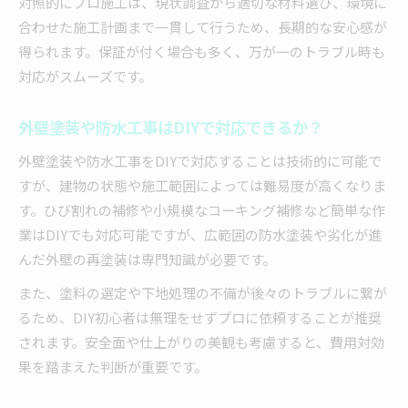
対照的にプロ施工は、現状調査から適切な材料選び、環境に
合わせた施工計画まで一貫して行うため、長期的な安心感が
得られます。保証が付く場合も多く、万が一のトラブル時も
対応がスムーズです。
外壁塗装や防水工事はDIYで対応できるか？
外壁塗装や防水工事をDIYで対応することは技術的に可能で
すが、建物の状態や施工範囲によっては難易度が高くなりま
す。ひび割れの補修や小規模なコーキング補修など簡単な作
業はDIYでも対応可能ですが、広範囲の防水塗装や劣化が進
んだ外壁の再塗装は専門知識が必要です。
また、塗料の選定や下地処理の不備が後々のトラブルに繋が
るため、DIY初心者は無理をせずプロに依頼することが推奨
されます。安全面や仕上がりの美観も考慮すると、費用対効
果を踏まえた判断が重要です。