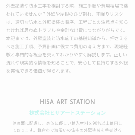
外壁塗装や防水工事を検討する際、施工手順や費用相場で迷
われていませんか？外壁や屋根のひび割れ、雨漏りリスク
は、適切な防水と外壁塗装の順序、工程ごとの注意点を知ら
なければ思わぬトラブルや余計な出費につながりがちです。
本記事では、外壁塗装と防水施工の基礎知識から、押さえる
べき施工手順、予算計画に役立つ費用の考え方まで、現場経
験と専門的な視点を交えてわかりやすく解説します。正しい
流れや現実的な情報を知ることで、安心して長持ちする外観
を実現できる価値が得られます。
株式会社ヒサアートステーション
健康面に配慮し、身体に優しい輸入材料を90%以上使用し
ております。鎌倉市で海沿いの住宅の外壁塗装を手掛ける