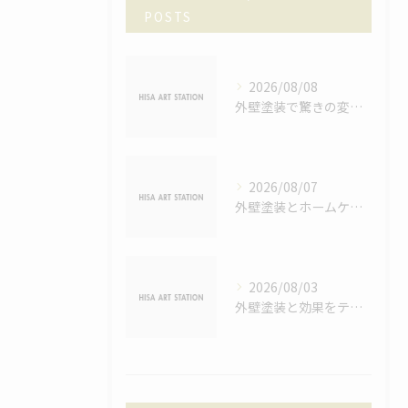
POSTS
2026/08/08
外壁塗装で驚きの変化を叶える！神奈川県鎌倉市で失敗しない色選びと納得の仕上がりポイント
2026/08/07
外壁塗装とホームケアの費用適正を神奈川県鎌倉市足柄上郡山北町で徹底検証
2026/08/03
外壁塗装と効果をテストから見極める神奈川県鎌倉市の後悔しない選択ポイント