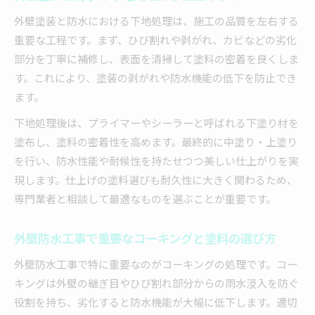
外壁塗装と防水における下地処理は、施工の品質を左右する
重要な工程です。まず、ひび割れや剥がれ、カビなどの劣化
部分を丁寧に補修し、表面を清掃して塗料の密着を良くしま
す。これにより、塗装の剥がれや防水機能の低下を防止でき
ます。
下地処理後は、プライマーやシーラーと呼ばれる下塗り材を
塗布し、塗料の密着性を高めます。最終的に中塗り・上塗り
を行い、防水性能や耐候性を持たせつつ美しい仕上がりを実
現します。仕上げの塗料選びも耐久性に大きく関わるため、
専門業者と相談して最適なものを選ぶことが重要です。
外壁防水工事で重要なコーキングと塗料の選び方
外壁防水工事で特に重要なのがコーキングの処理です。コー
キングは外壁の継ぎ目やひび割れ部分からの雨水浸入を防ぐ
役割を持ち、劣化すると防水機能が大幅に低下します。適切