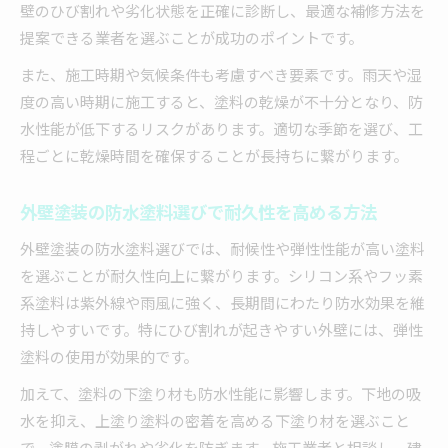
壁のひび割れや劣化状態を正確に診断し、最適な補修方法を
提案できる業者を選ぶことが成功のポイントです。
また、施工時期や気候条件も考慮すべき要素です。雨天や湿
度の高い時期に施工すると、塗料の乾燥が不十分となり、防
水性能が低下するリスクがあります。適切な季節を選び、工
程ごとに乾燥時間を確保することが長持ちに繋がります。
外壁塗装の防水塗料選びで耐久性を高める方法
外壁塗装の防水塗料選びでは、耐候性や弾性性能が高い塗料
を選ぶことが耐久性向上に繋がります。シリコン系やフッ素
系塗料は紫外線や雨風に強く、長期間にわたり防水効果を維
持しやすいです。特にひび割れが起きやすい外壁には、弾性
塗料の使用が効果的です。
加えて、塗料の下塗り材も防水性能に影響します。下地の吸
水を抑え、上塗り塗料の密着を高める下塗り材を選ぶこと
で、塗膜の剥がれや劣化を防ぎます。施工業者と相談し、建