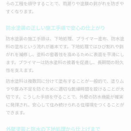
らの工程を順守することで、雨漏りや塗膜の剥がれを防ぎや
すくなります。
防水塗装の正しい施工手順で安心の仕上がり
防水塗装の施工手順は、下地処理、プライマー塗布、防水塗
料の塗布という流れが基本です。下地処理ではひび割れや剥
がれを補修し、塗料の密着性を高めるために表面を平滑にし
ます。プライマーは防水塗料の接着を促進し、長期間の耐久
性を支えます。
防水塗料は複数回に分けて塗布することが一般的で、塗りム
ラや厚み不足を防ぐために適切な乾燥時間を設けることが大
切です。こうした手順を守ることで、外壁の防水機能が確実
に発揮され、安心して住み続けられる住環境をつくることが
できます。
外壁塗装と防水の下地処理から仕上げまで