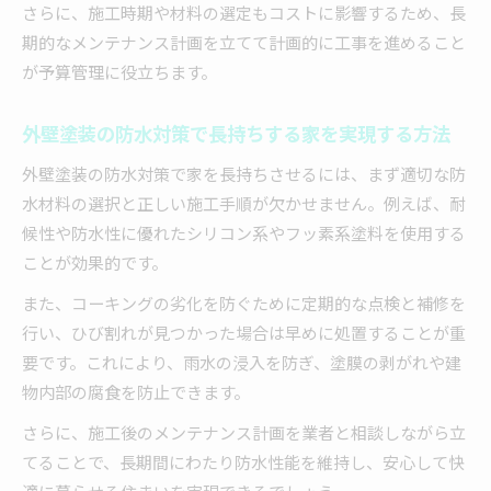
さらに、施工時期や材料の選定もコストに影響するため、長
期的なメンテナンス計画を立てて計画的に工事を進めること
が予算管理に役立ちます。
外壁塗装の防水対策で長持ちする家を実現する方法
外壁塗装の防水対策で家を長持ちさせるには、まず適切な防
水材料の選択と正しい施工手順が欠かせません。例えば、耐
候性や防水性に優れたシリコン系やフッ素系塗料を使用する
ことが効果的です。
また、コーキングの劣化を防ぐために定期的な点検と補修を
行い、ひび割れが見つかった場合は早めに処置することが重
要です。これにより、雨水の浸入を防ぎ、塗膜の剥がれや建
物内部の腐食を防止できます。
さらに、施工後のメンテナンス計画を業者と相談しながら立
てることで、長期間にわたり防水性能を維持し、安心して快