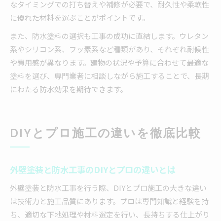
なタイミングでの打ち替えや補修が必要で、耐久性や柔軟性
に優れた材料を選ぶことがポイントです。
また、防水塗料の選択も工事の成功に直結します。ウレタン
系やシリコン系、フッ素系など種類があり、それぞれ耐候性
や費用感が異なります。建物の状況や予算に合わせて最適な
塗料を選び、専門業者に相談しながら施工することで、長期
にわたる防水効果を期待できます。
DIYとプロ施工の違いを徹底比較
外壁塗装と防水工事のDIYとプロの違いとは
外壁塗装と防水工事を行う際、DIYとプロ施工の大きな違い
は技術力と施工品質にあります。プロは専門知識と経験を持
ち、適切な下地処理や材料選定を行い、長持ちする仕上がり