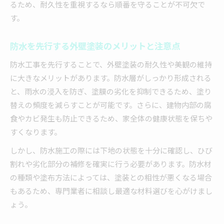
るため、耐久性を重視するなら順番を守ることが不可欠で
す。
防水を先行する外壁塗装のメリットと注意点
防水工事を先行することで、外壁塗装の耐久性や美観の維持
に大きなメリットがあります。防水層がしっかり形成される
と、雨水の浸入を防ぎ、塗膜の劣化を抑制できるため、塗り
替えの頻度を減らすことが可能です。さらに、建物内部の腐
食やカビ発生も防止できるため、家全体の健康状態を保ちや
すくなります。
しかし、防水施工の際には下地の状態を十分に確認し、ひび
割れや劣化部分の補修を確実に行う必要があります。防水材
の種類や塗布方法によっては、塗装との相性が悪くなる場合
もあるため、専門業者に相談し最適な材料選びを心がけまし
ょう。