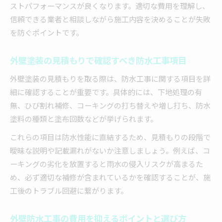
ストパフォーマンスが良くなります。適切な費用を理解し、
信頼できる業者と相談しながら施工内容を決めることが失敗
を防ぐポイントです。
外壁塗装の見積もりで確認すべき防水工事項目
外壁塗装の見積もりを取る際は、防水工事に関する項目を詳
細に確認することが重要です。具体的には、下地処理の有
無、ひび割れ補修、コーキングの打ち替えや増し打ち、防水
塗料の種類と塗布回数などが挙げられます。
これらの項目は防水性能に直結するため、見積もりの段階で
曖昧な説明や記載漏れがないか注意しましょう。例えば、コ
ーキングの劣化を放置すると雨水の侵入リスクが高まるた
め、必ず適切な補修が含まれているかを確認することが、施
工後のトラブル回避に繋がります。
外壁防水工事の費用を抑えるポイントと選び方