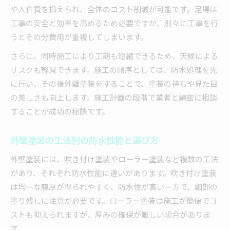
や人件費を抑えられ、全体のコスト削減が可能です。足場は
工事の安全と効率を高めるため必要ですが、別々に工事を行
うとその分費用が重複してしまいます。
さらに、同時施工により工期も短縮できるため、天候による
リスクも軽減できます。施工の順序としては、防水処理を先
に行い、その後外壁塗装をすることで、塗装の持ちや見た目
の美しさも向上します。施工計画の段階で業者と綿密に相談
することが成功の秘訣です。
外壁塗装の工法別の防水性能と選び方
外壁塗装には、吹き付け塗装やローラー塗装など複数の工法
があり、それぞれ防水性能に違いがあります。吹き付け塗装
は均一な膜厚が得られやすく、防水性が高い一方で、細部の
塗り残しに注意が必要です。ローラー塗装は施工が簡便でコ
ストも抑えられますが、厚みの確保が難しい場合がありま
す。