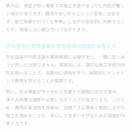
例えば、保証が短い業者では施工不良があっても対応が難し
い場合があります。費用が安いからといって安易に決定せ
ず、施工実績や口コミも参考にしながら総合的に判断するこ
とが、後悔しない選び方につながります。
防水塗装や外壁塗装の費用相場の現実的な考え方
防水塗装や外壁塗装の費用相場には幅があり、一概に安いほ
うが良いとは限りません。現実的には、適切な施工手順や材
料を用いることで、長期的に建物を守り、結果的にメンテナ
ンス費用を抑えることが重要です。
特に、防水機能が不十分だと雨漏りや建物の劣化が進み、
後々大規模な補修が必要になるリスクが高まります。このた
め、費用の妥当性を見極め、信頼できる業者と相談しながら
施工を進めることが、安心して住まいを守るための現実的な
考え方です。