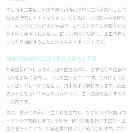
特に防水工事は、外壁塗装の前後に適切な工程を踏むことで
効果が持続しやすくなります。たとえば、ひび割れの補修や
コーキングの打ち替えが重要で、これらを怠ると塗装の効果
が十分に発揮されません。正しい手順を理解し、施工業者と
しっかり相談することが失敗を防ぐポイントです。
外壁塗装の防水工程で押さえるべき手順
外壁塗装における防水工程で重要なのは、まず既存の塗膜や
汚れを丁寧に除去し、下地を整えることです。これにより新
しい塗料がしっかり密着し、防水効果が長持ちします。高圧
洗浄などを用いて表面の汚れやカビ、古い塗膜を落とすのが
一般的です。
次に、防水性の高い下塗り材を塗布し、ひび割れや隙間はコ
ーキングで補修します。その後、防水性能を持つ中塗り・上
塗りを行うことで、外壁全体の防水性が確保されます。これ