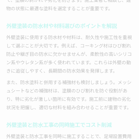
物の状態に最適な塗料を選定することが重要です。
外壁塗装の防水材や材料選びのポイントを解説
外壁塗装に使用する防水材や材料は、耐久性や施工性を重視
して選ぶことが大切です。例えば、コーキング材はひび割れ
防止や継ぎ目の防水に欠かせませんが、柔軟性の高いシリコ
ン系やウレタン系が多く使われています。これらは外壁の動
きに追従しやすく、長期間の防水効果を発揮します。
また、防水塗料と併用する補強材も検討しましょう。メッシ
ュシートなどの補強材は、塗膜のひび割れを防ぐ役割があ
り、特に劣化が激しい箇所に有効です。施工前に建物の劣化
状況を把握し、適切な材料を組み合わせることが重要です。
外壁塗装と防水工事の同時施工でコスト削減
外壁塗装と防水工事を同時に施工することで、足場設置費用