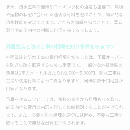
外壁塗装の工法別の防水性能と選び方
また、防水塗料の種類やコーキング材の選定も重要で、環境
や建物の状態に合わせた適切な材料を選ぶことで、効果的な
防水性能を実現できます。これらの知識を持つことで、業者
選びや施工内容の判断に自信を持てるでしょう。
外壁塗装と防水工事の相場を知り予算を守るコツ
外壁塗装と防水工事の費用相場を知ることは、予算オーバー
を防ぎ失敗を回避するために重要です。一般的な外壁塗装の
費用は1平方メートルあたり約2,500〜5,000円、防水工事は
工法や使用材料によって異なりますが、同様に数千円程度が
目安となります。
予算を守るコツとしては、複数の業者から見積もりを取り、
施工内容と費用の内訳を詳しく比較検討することが挙げられ
ます。また、必要な防水処理を適切に見極め、不要な工事を
避けることで無駄な出費を抑えられます。