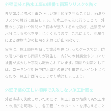
外壁塗装と防水工事の順番で雨漏りリスクを防ぐ
外壁塗装と防水工事の正しい施工順序を守ることは、雨漏り
リスクの軽減に直結します。防水工事を先に行うことで、外
壁のひび割れや隙間から雨水が浸入するのを防ぎ、塗装面が
水分による劣化を受けにくくなります。これにより、雨漏り
による建物内部の損傷を未然に防止可能です。
実際に、施工順序を誤って塗装を先に行ったケースでは、防
水層の不備から雨漏りが発生し、内部の木材腐食やシロアリ
被害が拡大した事例も報告されています。雨漏り対策として
は、コーキング処理や防水塗料の選定も重要なポイントとな
るため、施工計画時にしっかり検討しましょう。
外壁塗装の正しい順序で失敗しない施工計画を
外壁塗装で失敗しないためには、施工計画の段階で防水工事
との順序を明確にし、各工程ごとのポイントを押さえること