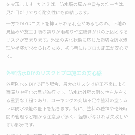
を実現します。たとえば、防水層の厚みや塗布の均一さは、
見た目だけでなく耐久性にも直結します。
一方でDIYはコストを抑えられる利点があるものの、下地の
見極めや施工手順の誤りが雨漏りや塗膜剥がれの原因となる
リスクが高まります。外壁の劣化状態に応じた適切な防水処
理や塗装が求められるため、初心者にはプロの施工が安心で
す。
外壁防水DIYのリスクとプロ施工の安心感
外壁防水をDIYで行う場合、最大のリスクは施工不良による
雨漏りや劣化の早期進行です。防水は外壁の耐久性を左右す
る重要な工程であり、コーキングの充填不足や塗料の塗りム
ラは防水機能の低下を招きます。特に、塗料の種類や乾燥時
間の管理など細かな注意点が多く、経験がなければ失敗しや
すい部分です。