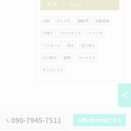
タグ
TAGS
内装
おしゃれ
鎌倉市
外壁塗装
戸建て
ウッドデッキ
ベランダ
リフォーム
防水
塗り替え
ひび割れ
遮熱
コーキング
サイディング
090-7945-7511
お問い合わせはこちら