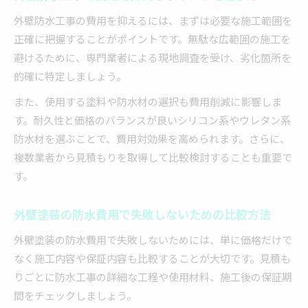
外壁防水工事の費用を抑えるには、まずは必要な施工範囲を
正確に把握することがポイントです。無駄な広範囲の施工を
避けるために、専門業者による現地調査を受け、劣化箇所を
的確に特定しましょう。
また、使用する塗料や防水材の選択も費用削減に影響しま
す。耐久性と価格のバランスが良いシリコン系やウレタン系
防水材を選ぶことで、費用対効果を高められます。さらに、
複数業者から見積もりを取得して比較検討することも重要で
す。
外壁塗装の防水費用で失敗しないための比較方法
外壁塗装の防水費用で失敗しないためには、単に価格だけで
なく施工内容や保証内容も比較することが大切です。見積も
りごとに防水工事の詳細な工程や使用材料、施工後の保証期
間をチェックしましょう。