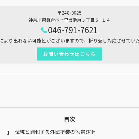
〒248-0025
神奈川県鎌倉市七里ガ浜東３丁目５−１４
046-791-7621
により出れない可能性がございますので、折り返し対応させてい
お問い合わせはこちら
目次
伝統と調和する外壁塗装の色選び術