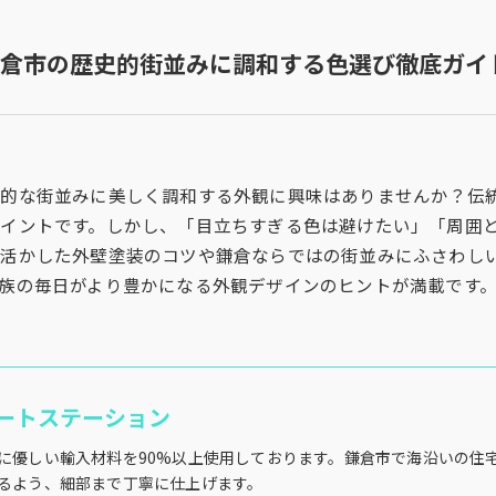
倉市の歴史的街並みに調和する色選び徹底ガイ
史的な街並みに美しく調和する外観に興味はありませんか？伝
イントです。しかし、「目立ちすぎる色は避けたい」「周囲
を活かした外壁塗装のコツや鎌倉ならではの街並みにふさわし
族の毎日がより豊かになる外観デザインのヒントが満載です
ートステーション
に優しい輸入材料を90%以上使用しております。鎌倉市で海沿いの住
るよう、細部まで丁寧に仕上げます。