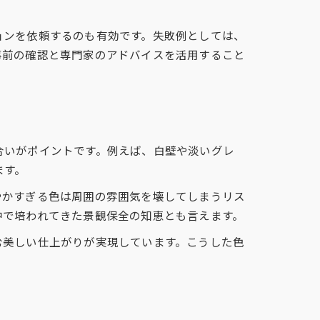
ョンを依頼するのも有効です。失敗例としては、
事前の確認と専門家のアドバイスを活用すること
合いがポイントです。例えば、白壁や淡いグレ
ます。
やかすぎる色は周囲の雰囲気を壊してしまうリス
中で培われてきた景観保全の知恵とも言えます。
む美しい仕上がりが実現しています。こうした色