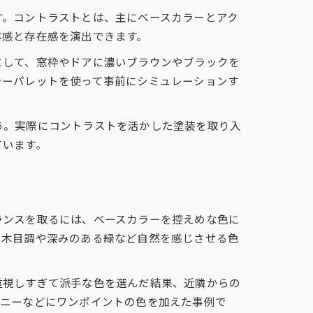
す。コントラストとは、主にベースカラーとアク
体感と存在感を演出できます。
にして、窓枠やドアに濃いブラウンやブラックを
ラーパレットを使って事前にシミュレーションす
う。実際にコントラストを活かした塗装を取り入
ています。
ランスを取るには、ベースカラーを控えめな色に
、木目調や深みのある緑など自然を感じさせる色
重視しすぎて派手な色を選んだ結果、近隣からの
コニーなどにワンポイントの色を加えた事例で