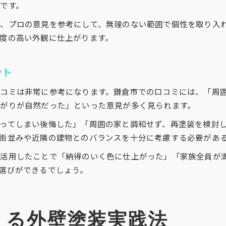
です。
、プロの意見を参考にして、無理のない範囲で個性を取り入
度の高い外観に仕上がります。
ント
コミは非常に参考になります。鎌倉市での口コミには、「周
がりが自然だった」といった意見が多く見られます。
ってしまい後悔した」「周囲の家と調和せず、再塗装を検討
街並みや近隣の建物とのバランスを十分に考慮する必要があ
を活用したことで「納得のいく色に仕上がった」「家族全員が
選びができるでしょう。
える外壁塗装実践法