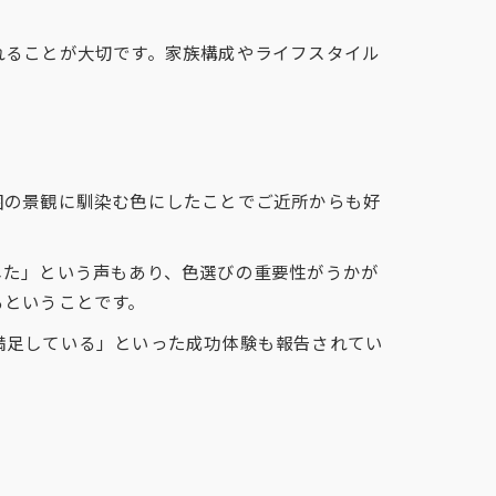
れることが大切です。家族構成やライフスタイル
囲の景観に馴染む色にしたことでご近所からも好
した」という声もあり、色選びの重要性がうかが
るということです。
満足している」といった成功体験も報告されてい