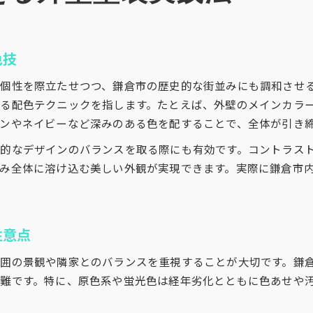
色技
個性を際立たせつつ、鎌倉市の歴史的な街並みにも調和させ
る配色テクニックを指します。たとえば、外壁のメインカラ
ンやネイビーなど深みのある色を配することで、全体が引き
的なデザインのバランスを取る際にも有効です。コントラス
み全体に溶け込む美しい外観が実現できます。実際に鎌倉市
注意点
囲の景観や隣家とのバランスを重視することが大切です。鎌
難です。特に、原色系や蛍光色は経年劣化とともに色あせや