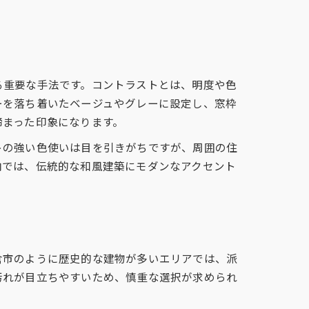
る重要な手法です。コントラストとは、明度や色
ーを落ち着いたベージュやグレーに設定し、窓枠
締まった印象になります。
トの強い色使いは目を引きがちですが、周囲の住
内では、伝統的な和風建築にモダンなアクセント
倉市のように歴史的な建物が多いエリアでは、派
汚れが目立ちやすいため、慎重な選択が求められ