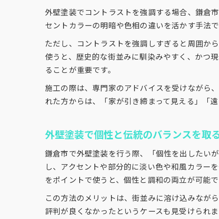
外壁塗装でコントラストを強調する場合、鎌倉市
セントカラーの明暗や色相の違いを活かす手法で
ただし、コントラストを強調しすぎると周囲から
使うと、歴史的な街並みに馴染みやすく、かつ現
ることが重要です。
施工の際は、専門家のアドバイスを受けながら
れた方からは、「家が引き締まって見える」「遠
外壁塗装で個性と伝統のバランスを取
鎌倉市で外壁塗装を行う際、「個性を出したいが
し、アクセントや部分的に淡い色や和風カラーを
をポイントで使うと、個性と調和の両立が可能で
この方法のメリットは、街並みに溶け込みながら
評判が良くなかったというケースも見受けられま