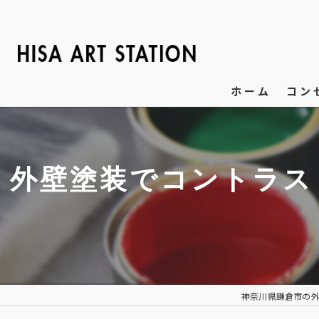
ホーム
コン
外壁塗装でコントラス
神奈川県鎌倉市の