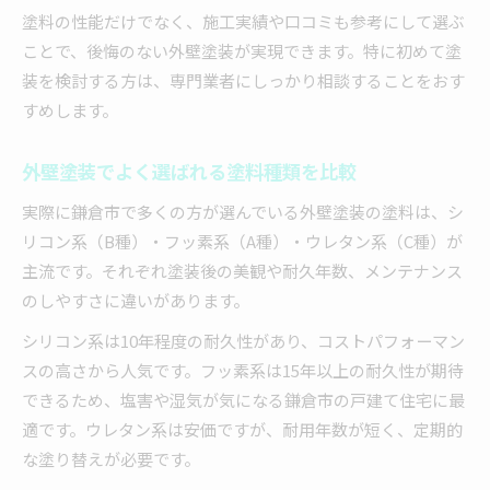
塗料の性能だけでなく、施工実績や口コミも参考にして選ぶ
ことで、後悔のない外壁塗装が実現できます。特に初めて塗
装を検討する方は、専門業者にしっかり相談することをおす
すめします。
外壁塗装でよく選ばれる塗料種類を比較
実際に鎌倉市で多くの方が選んでいる外壁塗装の塗料は、シ
リコン系（B種）・フッ素系（A種）・ウレタン系（C種）が
主流です。それぞれ塗装後の美観や耐久年数、メンテナンス
のしやすさに違いがあります。
シリコン系は10年程度の耐久性があり、コストパフォーマン
スの高さから人気です。フッ素系は15年以上の耐久性が期待
できるため、塩害や湿気が気になる鎌倉市の戸建て住宅に最
適です。ウレタン系は安価ですが、耐用年数が短く、定期的
な塗り替えが必要です。