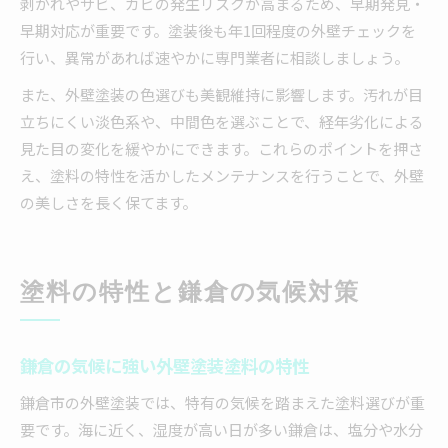
剥がれやサビ、カビの発生リスクが高まるため、早期発見・
早期対応が重要です。塗装後も年1回程度の外壁チェックを
行い、異常があれば速やかに専門業者に相談しましょう。
また、外壁塗装の色選びも美観維持に影響します。汚れが目
立ちにくい淡色系や、中間色を選ぶことで、経年劣化による
見た目の変化を緩やかにできます。これらのポイントを押さ
え、塗料の特性を活かしたメンテナンスを行うことで、外壁
の美しさを長く保てます。
塗料の特性と鎌倉の気候対策
鎌倉の気候に強い外壁塗装塗料の特性
鎌倉市の外壁塗装では、特有の気候を踏まえた塗料選びが重
要です。海に近く、湿度が高い日が多い鎌倉は、塩分や水分