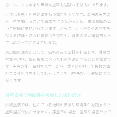
方には、フッ素系や無機系塗料も選ばれる傾向があります。
近年は遮熱・断熱効果を持つ塗料も人気です。夏場の室内温
度上昇を抑えることで省エネにつながるため、環境意識の高
いご家庭に支持されています。さらに、カビやコケの発生を
抑える防藻・防カビ機能付き塗料も、湿度の高い鎌倉市なら
ではのニーズに応えています。
選ぶ際の注意点として、価格のみで塗料を判断せず、外壁の
材質や現状、周辺環境に合ったものを選定することが重要で
す。実際の施工事例を見学したり、業者に相談して複数の塗
料で見積もりを出してもらうことで、納得のいく選択につな
がります。
外壁塗装で地域性を考慮した塗料選び
外壁塗装では、住んでいる地域の気候や環境条件を踏まえた
塗料選びが欠かせません。鎌倉市の場合、湿気や塩害だけで