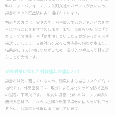
料はコストパフォーマンスと耐久性のバランスが良いため、
鎌倉市での外壁塗装に多く選ばれています。
初心者の方には、実際の施工例や塗装業者のアドバイスを参
考にすることをおすすめします。また、見積もり時には「防
カビ・防藻性能」や「耐水性」といった記載があるかを必ず
確認しましょう。湿気対策を怠ると再塗装の頻度が高まり、
結果的にコスト増につながるため、長期的な視点で塗料を選
ぶことが大切です。
潮風対策に適した外壁塗装の塗料とは
鎌倉市は海に面しているため、潮風による塩害リスクが高い
地域です。外壁塗装では、塩分による劣化やサビを防ぐ塗料
の選定が不可欠です。一般的に塩害に強いのは、フッ素系や
無機系塗料で、これらは塗膜が緻密で塩分の侵入を抑制でき
るため、長期的な外壁保護に向いています。