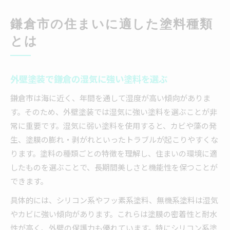
鎌倉市の住まいに適した塗料種類
とは
外壁塗装で鎌倉の湿気に強い塗料を選ぶ
鎌倉市は海に近く、年間を通して湿度が高い傾向がありま
す。そのため、外壁塗装では湿気に強い塗料を選ぶことが非
常に重要です。湿気に弱い塗料を使用すると、カビや藻の発
生、塗膜の膨れ・剥がれといったトラブルが起こりやすくな
ります。塗料の種類ごとの特徴を理解し、住まいの環境に適
したものを選ぶことで、長期間美しさと機能性を保つことが
できます。
具体的には、シリコン系やフッ素系塗料、無機系塗料は湿気
やカビに強い傾向があります。これらは塗膜の密着性と耐水
性が高く、外壁の保護力も優れています。特にシリコン系塗