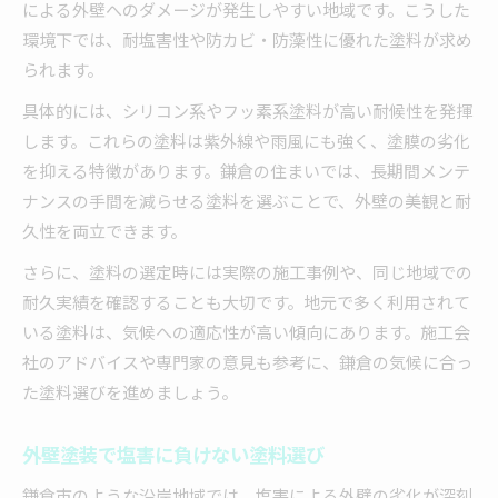
による外壁へのダメージが発生しやすい地域です。こうした
環境下では、耐塩害性や防カビ・防藻性に優れた塗料が求め
られます。
具体的には、シリコン系やフッ素系塗料が高い耐候性を発揮
します。これらの塗料は紫外線や雨風にも強く、塗膜の劣化
を抑える特徴があります。鎌倉の住まいでは、長期間メンテ
ナンスの手間を減らせる塗料を選ぶことで、外壁の美観と耐
久性を両立できます。
さらに、塗料の選定時には実際の施工事例や、同じ地域での
耐久実績を確認することも大切です。地元で多く利用されて
いる塗料は、気候への適応性が高い傾向にあります。施工会
社のアドバイスや専門家の意見も参考に、鎌倉の気候に合っ
た塗料選びを進めましょう。
外壁塗装で塩害に負けない塗料選び
鎌倉市のような沿岸地域では、塩害による外壁の劣化が深刻