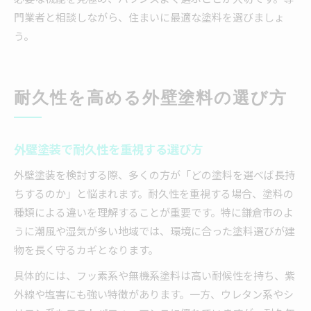
門業者と相談しながら、住まいに最適な塗料を選びましょ
う。
耐久性を高める外壁塗料の選び方
外壁塗装で耐久性を重視する選び方
外壁塗装を検討する際、多くの方が「どの塗料を選べば長持
ちするのか」と悩まれます。耐久性を重視する場合、塗料の
種類による違いを理解することが重要です。特に鎌倉市のよ
うに潮風や湿気が多い地域では、環境に合った塗料選びが建
物を長く守るカギとなります。
具体的には、フッ素系や無機系塗料は高い耐候性を持ち、紫
外線や塩害にも強い特徴があります。一方、ウレタン系やシ