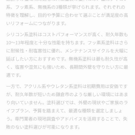
系、フッ素系、無機系の3種類が挙げられます。それぞれの
特徴を理解し、目的や予算に合わせて選ぶことが満足度の高
いリフォームにつながります。
シリコン系塗料はコストパフォーマンスが高く、耐久年数も
10～13年程度と十分な性能を持ちます。フッ素系塗料はさら
に耐候性・耐塩害性に優れ、メンテナンスサイクルを大幅に
延ばしたい方におすすめです。無機系塗料は最も耐久性が高
く、塩害や湿気にも強いため、長期間外壁を守りたい方に最
適です。
一方で、アクリル系やウレタン系塗料は初期費用は安価です
が、耐久年数が短いため鎌倉市のような厳しい環境にはあま
り向いていません。塗料選びでは、外壁の現状やご家族のラ
イフプラン、予算を踏まえて、最適な種類を選定しましょ
う。専門業者の現地調査やアドバイスを活用することで、失
敗のない塗料選びが可能になります。