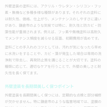
外壁塗装の塗料には、アクリル・ウレタン・シリコン・フッ
素・無機など多種多様な種類があります。それぞれの塗料に
は耐久性、価格、仕上がり、メンテナンスのしやすさに違い
があり、鎌倉市のような気候では特に、耐久性と防カビ・防
藻性能が重視されます。例えば、フッ素や無機塗料は高耐久
でメンテナンス頻度を減らせる反面、初期費用が高めです。
塗料ごとの手入れのコツとしては、汚れが気になったら早め
に水洗いをすることや、カビ・藻が発生した場合は専用の洗
浄剤で除去し、再発防止策を講じることが大切です。塗料の
種類に応じて、適切なケアを行うことで、外壁の美しさと耐
久性を長く保てます。
外壁塗装を長期間美しく保つポイント
外壁塗装を長期間美しく保つには、定期的な点検と部分補修
が欠かせません。特に鎌倉市のような塩害地域では、塗膜の