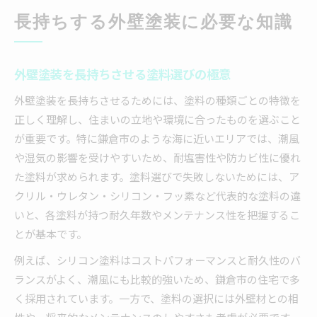
長持ちする外壁塗装に必要な知識
外壁塗装を長持ちさせる塗料選びの極意
外壁塗装を長持ちさせるためには、塗料の種類ごとの特徴を
正しく理解し、住まいの立地や環境に合ったものを選ぶこと
が重要です。特に鎌倉市のような海に近いエリアでは、潮風
や湿気の影響を受けやすいため、耐塩害性や防カビ性に優れ
た塗料が求められます。塗料選びで失敗しないためには、ア
クリル・ウレタン・シリコン・フッ素など代表的な塗料の違
いと、各塗料が持つ耐久年数やメンテナンス性を把握するこ
とが基本です。
例えば、シリコン塗料はコストパフォーマンスと耐久性のバ
ランスがよく、潮風にも比較的強いため、鎌倉市の住宅で多
く採用されています。一方で、塗料の選択には外壁材との相