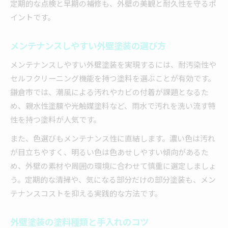
定期的な点検と早期の補修も、外壁の美観と耐久性を守るポ
イントです。
メンテナンスしやすい外壁塗装の選び方
メンテナンスしやすい外壁塗装を実現するには、耐汚染性や
セルフクリーニング機能を持つ塗料を選ぶことが有効です。
鎌倉市では、潮風による汚れやカビの付着が課題となるた
め、親水性塗膜や光触媒塗料など、雨水で汚れを洗い流す特
性を持つ塗料が人気です。
また、色選びもメンテナンス性に直結します。濃い色は汚れ
が目立ちやすく、明るい色は色あせしやすい傾向があるた
め、外壁の素材や周囲の環境に合わせて慎重に選定しましょ
う。定期的な清掃や、気になる部分だけの部分塗装も、メン
テナンスコストを抑える実践的な方法です。
外壁塗装の塗料種類と手入れのコツ