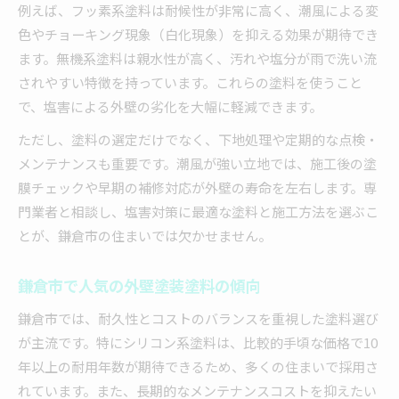
例えば、フッ素系塗料は耐候性が非常に高く、潮風による変
色やチョーキング現象（白化現象）を抑える効果が期待でき
ます。無機系塗料は親水性が高く、汚れや塩分が雨で洗い流
されやすい特徴を持っています。これらの塗料を使うこと
で、塩害による外壁の劣化を大幅に軽減できます。
ただし、塗料の選定だけでなく、下地処理や定期的な点検・
メンテナンスも重要です。潮風が強い立地では、施工後の塗
膜チェックや早期の補修対応が外壁の寿命を左右します。専
門業者と相談し、塩害対策に最適な塗料と施工方法を選ぶこ
とが、鎌倉市の住まいでは欠かせません。
鎌倉市で人気の外壁塗装塗料の傾向
鎌倉市では、耐久性とコストのバランスを重視した塗料選び
が主流です。特にシリコン系塗料は、比較的手頃な価格で10
年以上の耐用年数が期待できるため、多くの住まいで採用さ
れています。また、長期的なメンテナンスコストを抑えたい