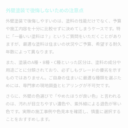
外壁塗装で後悔しないための注意点
外壁塗装で後悔しやすいのは、塗料の性能だけでなく、予算
や施工内容を十分に比較せずに決めてしまうケースです。特
に「一番いい塗料は？」というご質問をいただくことがあり
ますが、最適な塗料は住まいの状況やご予算、希望する耐久
年数によって異なります。
また、塗装のA種・B種・C種といった区分は、塗料の成分や
用途ごとに分類されており、必ずしもグレードの優劣を示す
ものではありません。ご自身の住まいに最適な種類を選ぶた
めには、専門家の現地調査とヒアリングが不可欠です。
さらに、外壁の色選びで「やめたほうが良い色」と言われる
のは、汚れが目立ちやすい濃色や、紫外線による退色が早い
色です。実際の施工事例や色見本を確認し、慎重に選択する
ことをおすすめします。