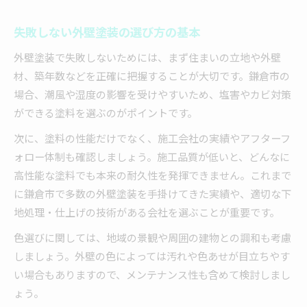
失敗しない外壁塗装の選び方の基本
外壁塗装で失敗しないためには、まず住まいの立地や外壁
材、築年数などを正確に把握することが大切です。鎌倉市の
場合、潮風や湿度の影響を受けやすいため、塩害やカビ対策
ができる塗料を選ぶのがポイントです。
次に、塗料の性能だけでなく、施工会社の実績やアフターフ
ォロー体制も確認しましょう。施工品質が低いと、どんなに
高性能な塗料でも本来の耐久性を発揮できません。これまで
に鎌倉市で多数の外壁塗装を手掛けてきた実績や、適切な下
地処理・仕上げの技術がある会社を選ぶことが重要です。
色選びに関しては、地域の景観や周囲の建物との調和も考慮
しましょう。外壁の色によっては汚れや色あせが目立ちやす
い場合もありますので、メンテナンス性も含めて検討しまし
ょう。