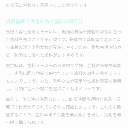
の状況に合わせて選択することが大切です。
外壁塗装で劣化を防ぐ塗料の選定法
外壁の劣化を防ぐためには、現地の気候や建物の状態に合っ
た塗料を選ぶことが不可欠です。鎌倉市では塩害や湿気によ
る塗膜の浮きや剥がれが発生しやすいため、耐塩害性や防カ
ビ・防藻性に優れた塗料がおすすめです。
選定時は、塗料メーカーのカタログや施工会社の実績を確認
し、実際に同じ地域で使われている塗料の事例を参考にする
とよいでしょう。また、塗料の成分表示や性能比較表を活用
し、目的に合った製品を選ぶこともポイントです。
加えて、施工時の注意点として、乾燥時間や適切な気温・湿
度での作業が守られているかも確認しましょう。これらを徹
底することで、塗料本来の性能を最大限引き出し、劣化を最
小限に抑えられます。