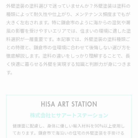
外壁塗装の塗料選びで迷っていませんか？外壁塗装は塗料の
種類によって耐久性や仕上がり、メンテナンス頻度までもが
大きく左右されます。特に鎌倉市のように海からの湿気や潮
風の影響を受けやすいエリアでは、住まいの環境に適した塗
料選択が一層重要です。本記事では、外壁塗装の塗料種類ご
との特徴と、鎌倉市の住環境に合わせて後悔しない選び方を
徹底解説します。塗料の違いをしっかり理解することで、長
く快適に暮らせる外壁を実現する知識と判断力が身につきま
す。
株式会社ヒサアートステーション
健康面に配慮し、身体に優しい輸入材料を90%以上使用し
ております。鎌倉市で海沿いの住宅の外壁塗装を手掛ける