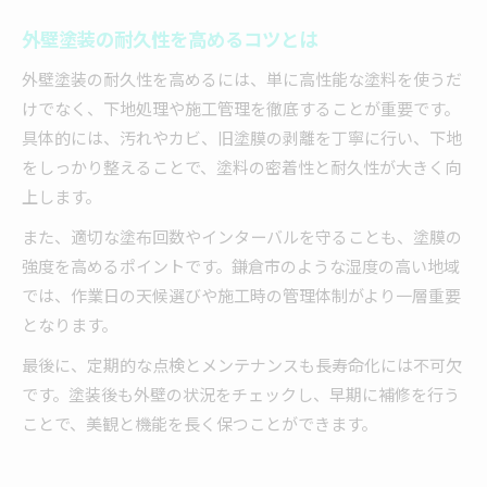
外壁塗装の耐久性を高めるコツとは
外壁塗装の耐久性を高めるには、単に高性能な塗料を使うだ
けでなく、下地処理や施工管理を徹底することが重要です。
具体的には、汚れやカビ、旧塗膜の剥離を丁寧に行い、下地
をしっかり整えることで、塗料の密着性と耐久性が大きく向
上します。
また、適切な塗布回数やインターバルを守ることも、塗膜の
強度を高めるポイントです。鎌倉市のような湿度の高い地域
では、作業日の天候選びや施工時の管理体制がより一層重要
となります。
最後に、定期的な点検とメンテナンスも長寿命化には不可欠
です。塗装後も外壁の状況をチェックし、早期に補修を行う
ことで、美観と機能を長く保つことができます。