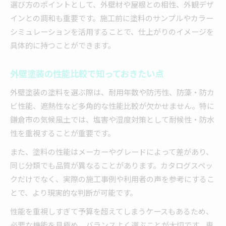
選び方のポイントとして、外壁材や屋根との相性、外観デザ
インとの調和も重要です。施工前に塗料のサンプルやカラー
シミュレーションを活用することで、仕上がりのイメージを
具体的に持つことができます。
外壁塗装の性能比較で知っておきたい点
外壁塗装の塗料を選ぶ際は、耐用年数や防汚性、防藻・防カ
ビ性能、遮熱性など多角的な性能比較が欠かせません。特に
鎌倉市の気候風土では、塩害や湿度対策として耐候性・防水
性を重視することが重要です。
また、塗料の性能はメーカーやグレードによって差があり、
同じ分類でも品質が異なることがあります。カタログスペッ
クだけでなく、実際の施工事例や利用者の声を参考にするこ
とで、より現実的な判断が可能です。
性能を重視しすぎて予算を超えてしまうケースもあるため、
必要な機能を見極め、バランスよく選ぶことが大切です。専