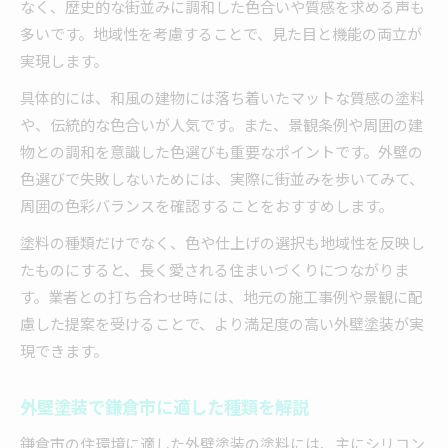
なく、歴史的な街並みに調和した色合いや質感を求める声も
多いです。地域性を考慮することで、見た目と機能の両立が
実現します。
具体的には、和風の建物には落ち着いたマットな質感の塗料
や、伝統的な色合いが人気です。また、景観条例や周囲の建
物との調和を意識した色選びも重要なポイントです。外壁の
色選びで失敗しないためには、実際に街並みを歩いてみて、
周囲の色彩バランスを確認することをおすすめします。
塗料の種類だけでなく、色や仕上げの選択も地域性を反映し
たものにすると、長く愛される住まいづくりにつながりま
す。業者との打ち合わせ時には、地元の施工事例や景観に配
慮した提案を受けることで、より満足度の高い外壁塗装が実
現できます。
外壁塗装で鎌倉市に適した種類を解説
鎌倉市の住環境に適した外壁塗装の塗料には、主にシリコン