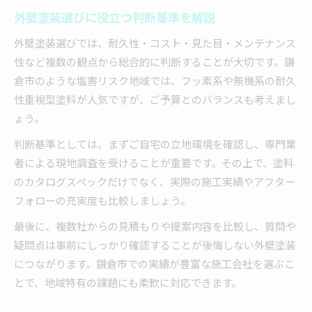
外壁塗装選びに役立つ判断基準を解説
外壁塗装選びでは、耐久性・コスト・見た目・メンテナンス
性など複数の観点から総合的に判断することが大切です。鎌
倉市のような塩害リスク地域では、フッ素系や無機系の耐久
性重視型塗料が人気ですが、ご予算とのバランスも考えまし
ょう。
判断基準としては、まずご自宅の立地環境を確認し、専門業
者による現地調査を受けることが重要です。その上で、塗料
のカタログスペックだけでなく、実際の施工実績やアフター
フォローの充実度も比較しましょう。
最後に、複数社からの見積もりや提案内容を比較し、質問や
疑問点は事前にしっかり確認することが後悔しない外壁塗装
につながります。鎌倉市での実績が豊富な施工会社を選ぶこ
とで、地域特有の課題にも柔軟に対応できます。