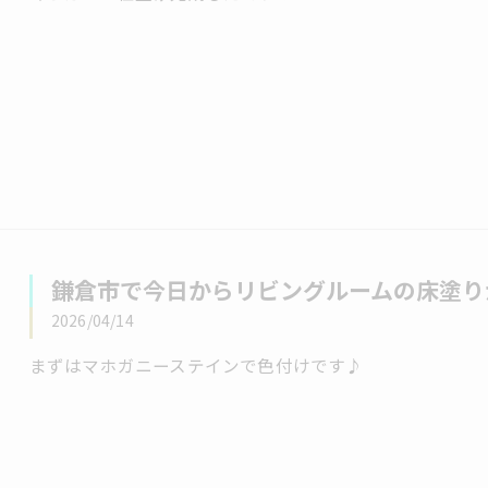
鎌倉市で今日からリビングルームの床塗り
2026/04/14
まずはマホガニーステインで色付けです♪