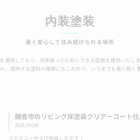
内装塗装
長く安心して住み続けられる場所
を提供しており、何年経っても安心できる空間を提供いたし
入れ、使用する塗料の種類にもこだわり、いつまでも長く続く
鎌倉市のリビング床塗装クリアーコート仕
2026/04/16
マホガニー仕上げ完成したです！