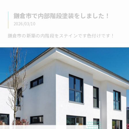
鎌倉市で内部階段塗装をしました！
2026/03/10
鎌倉市の新築の内階段をステインです色付けです！