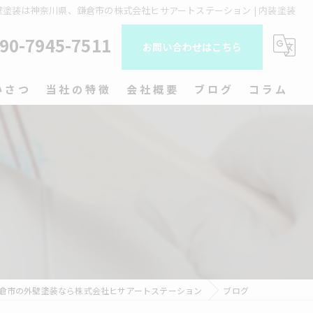
壁塗装は神奈川県、鎌倉市の株式会社ヒサアートステーション | 内装塗装
90-7945-7511
お問い合わせはこちら
いさつ
当社の特徴
会社概要
ブログ
コラム
屋根塗装
内装塗装
ドライウォール工法
木部塗装
店舗塗装
倉市の外壁塗装なら株式会社ヒサアートステーション
ブログ