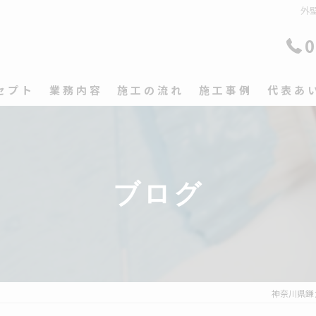
外
0
セプト
業務内容
施工の流れ
施工事例
代表あ
ブログ
神奈川県鎌