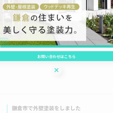
鎌倉市でドライウォール工事2日目です！
2026/03/03
今日は朝から久しぶりの雨そして気温も下がりヒーターと
た！パテ1回目終了明日は2回目のパテです！
お問い合わせはこちら
お問い合わせはこちら
鎌倉市で外壁塗装をしました