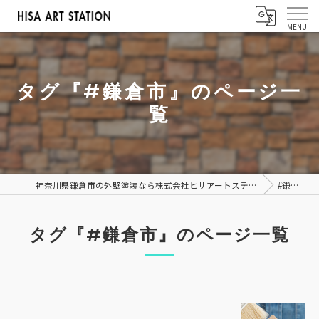
タグ『#鎌倉市』のページ一
覧
神奈川県鎌倉市の外壁塗装なら株式会社ヒサアートステーション
#鎌倉市
タグ『#鎌倉市』のページ一覧